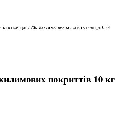
огість повітря 75%, максимальна вологість повітря 65%
 килимових покриттів 10 кг