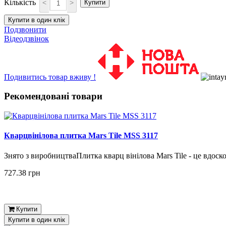
Кількість
<
>
Купити
Купити в один клік
Подзвонити
Відеодзвінок
Подивитись товар вживу !
Рекомендовані товари
Кварцвінілова плитка Mars Tile MSS 3117
Знято з виробництваПлитка кварц вінілова Mars Tile - це вдоск
727.38 грн
Купити
Купити в один клік