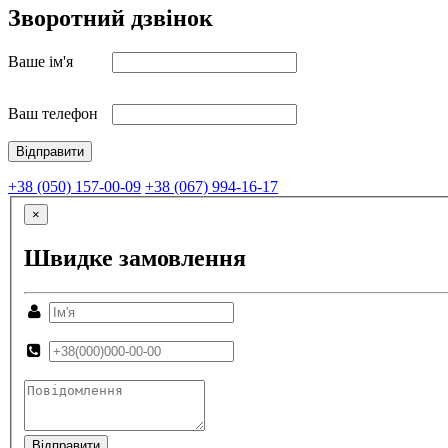
Зворотний дзвінок
Ваше ім'я
Ваш телефон
+38 (050) 157-00-09
+38 (067) 994-16-17
×
Швидке замовлення
Відправити