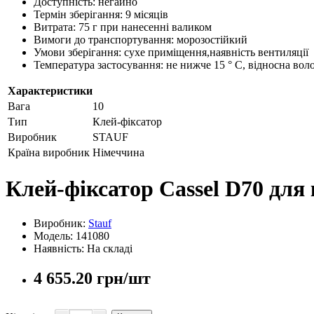
Доступність: негайно
Термін зберігання: 9 місяців
Витрата: 75 г при нанесенні валиком
Вимоги до транспортування: морозостійкий
Умови зберігання: сухе приміщення,наявність вентиляції
Температура застосування: не нижче 15 ° С, відносна вол
Характеристики
Вага
10
Тип
Клей-фіксатор
Виробник
STAUF
Країна виробник
Німеччина
Клей-фіксатор Cassel D70 для
Виробник:
Stauf
Модель: 141080
Наявність: На складі
4 655.20 грн/шт