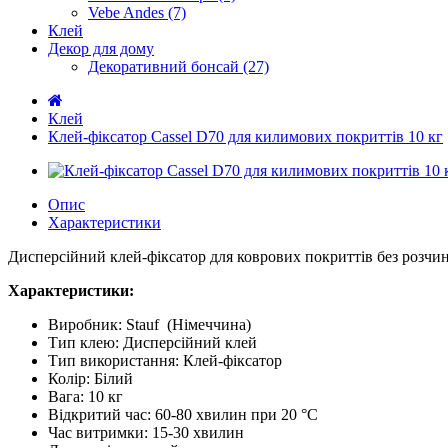
Vebe Andes (7)
Клей
Декор для дому
Декоративний бонсай (27)
Клей
Клей-фіксатор Cassel D70 для килимових покриттів 10 кг
Опис
Характеристики
Дисперсійний клей-фіксатор для коврових покриттів без розчи
Характеристики:
Виробник: Stauf (Німеччина)
Тип клею: Дисперсійний клей
Тип використання: Клей-фіксатор
Колір: Білий
Вага: 10 кг
Відкритий час: 60-80 хвилин при 20 °C
Час витримки: 15-30 хвилин