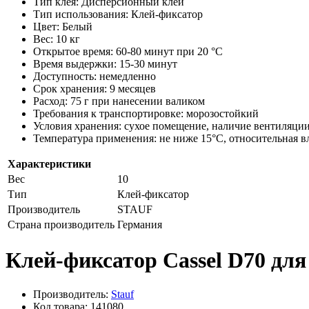
Тип клея: Дисперсионный клей
Тип использования: Клей-фиксатор
Цвет: Белый
Вес: 10 кг
Открытое время: 60-80 минут при 20 °C
Время выдержки: 15-30 минут
Доступность: немедленно
Срок хранения: 9 месяцев
Расход: 75 г при нанесении валиком
Требования к транспортировке: морозостойкий
Условия хранения: сухое помещение, наличие вентиляци
Температура применения: не ниже 15°С, относительная в
Характеристики
Вес
10
Тип
Клей-фиксатор
Производитель
STAUF
Страна производитель
Германия
Клей-фиксатор Cassel D70 дл
Производитель:
Stauf
Код товара: 141080