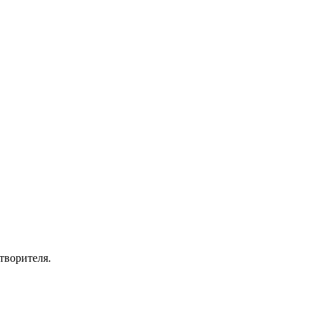
творителя.