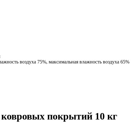
и
лажность воздуха 75%, максимальная влажность воздуха 65%
я ковровых покрытий 10 кг