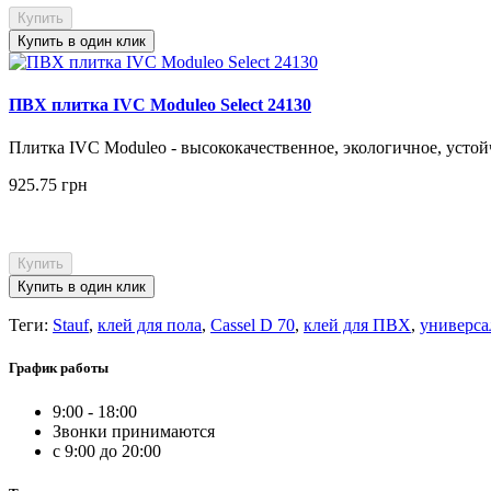
Купить
Купить в один клик
ПВХ плитка IVC Moduleo Select 24130
Плитка IVC Moduleo - высококачественное, экологичное, устой
925.75 грн
Купить
Купить в один клик
Теги:
Stauf
,
клей для пола
,
Cassel D 70
,
клей для ПВХ
,
универса
График работы
9:00 - 18:00
Звонки принимаются
с 9:00 до 20:00