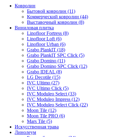
Ковролин
Бытовой ковролин (11)
Коммерческий ковролин (44)
Выставочный ковролин (8)
Виниловая плитка
Linofloor Fortress (8)
Linofloor Loft (6)
Linofloor Urban (6)
Grabo PlankIT (18)
Grabo PlankIT SPC Click (5)
Grabo Domino (11)
Grabo Domino SPC Click (12)
Grabo IDEAL (8)
LG Decotile (15)
IVC Ultimo (27)
IVC Ultimo Click (5)
IVC Moduleo Select (33)
IVC Moduleo Impress (12)
IVC Moduleo Select Click (22)
Moon Tile (12)
Moon Tile PRO (6)
Mars Tile (5)
Искусcтвенная трава
Линолеум