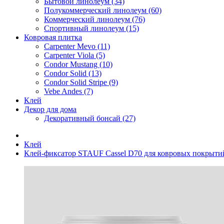
Бытовой линолеум (34)
Полукоммерческий линолеум (60)
Коммерческий линолеум (76)
Спортивный линолеум (15)
Ковровая плитка
Carpenter Mevo (11)
Carpenter Viola (5)
Condor Mustang (10)
Condor Solid (13)
Condor Solid Stripe (9)
Vebe Andes (7)
Клей
Декор для дома
Декоративный бонсай (27)
Клей
Клей-фиксатор STAUF Cassel D70 для ковровых покрытий