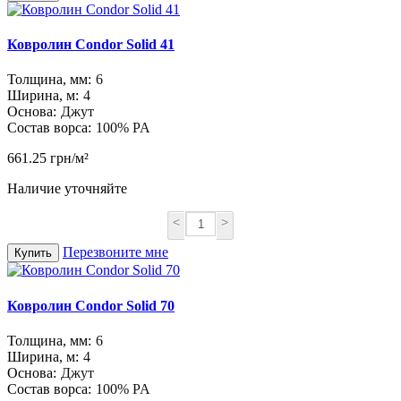
Ковролин Condor Solid 41
Толщина, мм:
6
Ширина, м:
4
Основа:
Джут
Состав ворса:
100% PA
661.25 грн/м²
Наличие уточняйте
<
>
Перезвоните мне
Купить
Ковролин Condor Solid 70
Толщина, мм:
6
Ширина, м:
4
Основа:
Джут
Состав ворса:
100% PA