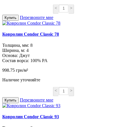
<
>
Перезвоните мне
Купить
Ковролин Condor Classic 78
Толщина, мм:
8
Ширина, м:
4
Основа:
Джут
Состав ворса:
100% PA
998.75 грн/м²
Наличие уточняйте
<
>
Перезвоните мне
Купить
Ковролин Condor Classic 93