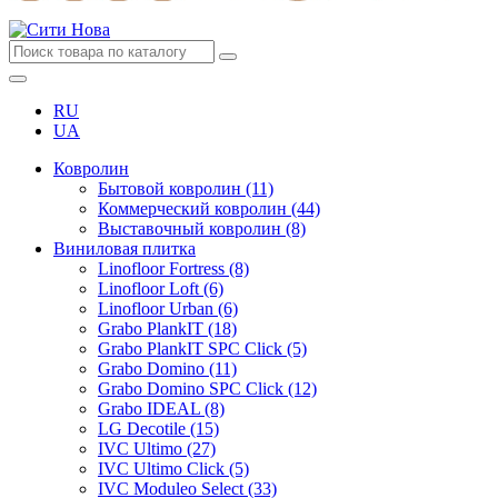
RU
UA
Ковролин
Бытовой ковролин (11)
Коммерческий ковролин (44)
Выставочный ковролин (8)
Виниловая плитка
Linofloor Fortress (8)
Linofloor Loft (6)
Linofloor Urban (6)
Grabo PlankIT (18)
Grabo PlankIT SPC Click (5)
Grabo Domino (11)
Grabo Domino SPC Click (12)
Grabo IDEAL (8)
LG Decotile (15)
IVC Ultimo (27)
IVC Ultimo Click (5)
IVC Moduleo Select (33)