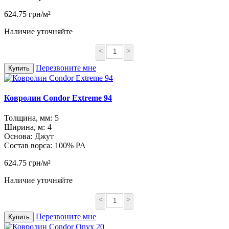
624.75 грн/м²
Наличие уточняйте
<
>
Перезвоните мне
Купить
Ковролин Condor Extreme 94
Толщина, мм:
5
Ширина, м:
4
Основа:
Джут
Состав ворса:
100% PA
624.75 грн/м²
Наличие уточняйте
<
>
Перезвоните мне
Купить