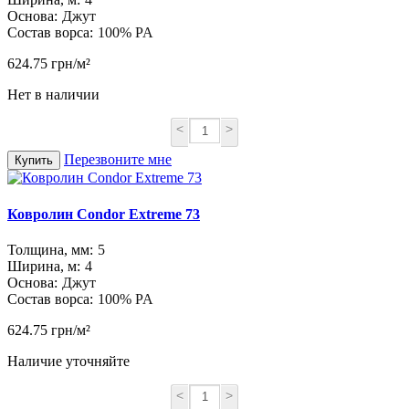
Основа:
Джут
Состав ворса:
100% PA
624.75 грн/м²
Нет в наличии
<
>
Перезвоните мне
Купить
Ковролин Condor Extreme 73
Толщина, мм:
5
Ширина, м:
4
Основа:
Джут
Состав ворса:
100% PA
624.75 грн/м²
Наличие уточняйте
<
>