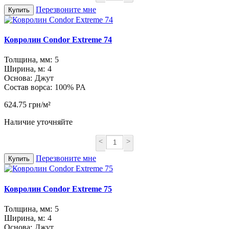
Перезвоните мне
Купить
Ковролин Condor Extreme 74
Толщина, мм:
5
Ширина, м:
4
Основа:
Джут
Состав ворса:
100% PA
624.75 грн/м²
Наличие уточняйте
<
>
Перезвоните мне
Купить
Ковролин Condor Extreme 75
Толщина, мм:
5
Ширина, м:
4
Основа:
Джут