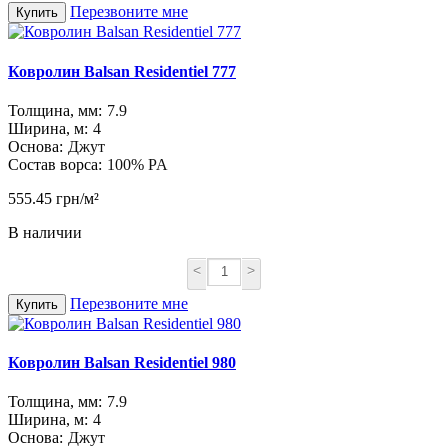
Перезвоните мне
Купить
Ковролин Balsan Residentiel 777
Толщина, мм:
7.9
Ширина, м:
4
Основа:
Джут
Состав ворса:
100% PA
555.45 грн/м²
В наличии
<
>
Перезвоните мне
Купить
Ковролин Balsan Residentiel 980
Толщина, мм:
7.9
Ширина, м:
4
Основа:
Джут