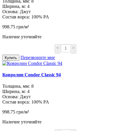
Толщина, мм:
8
Ширина, м:
4
Основа:
Джут
Состав ворса:
100% PA
998.75 грн/м²
Наличие уточняйте
<
>
Перезвоните мне
Купить
Ковролин Condor Classic 94
Толщина, мм:
8
Ширина, м:
4
Основа:
Джут
Состав ворса:
100% PA
998.75 грн/м²
Наличие уточняйте