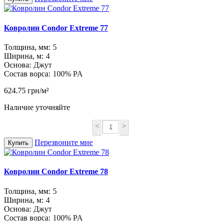
Ковролин Condor Extreme 77
Толщина, мм:
5
Ширина, м:
4
Основа:
Джут
Состав ворса:
100% PA
624.75 грн/м²
Наличие уточняйте
<
>
Перезвоните мне
Купить
Ковролин Condor Extreme 78
Толщина, мм:
5
Ширина, м:
4
Основа:
Джут
Состав ворса:
100% PA