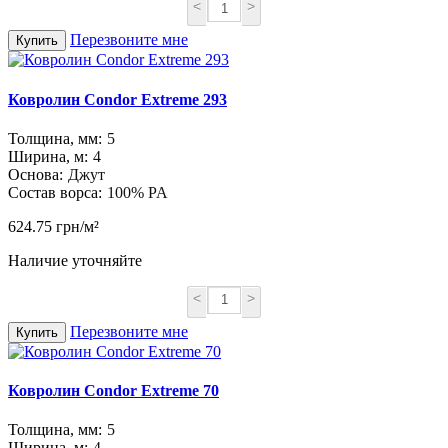
<
>
Перезвоните мне
Купить
Ковролин Condor Extreme 293
Толщина, мм:
5
Ширина, м:
4
Основа:
Джут
Состав ворса:
100% PA
624.75 грн/м²
Наличие уточняйте
<
>
Перезвоните мне
Купить
Ковролин Condor Extreme 70
Толщина, мм:
5
Ширина, м:
4