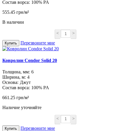
Состав ворса:
100% PA
555.45 грн/м²
В наличии
<
>
Перезвоните мне
Купить
Ковролин Condor Solid 20
Толщина, мм:
6
Ширина, м:
4
Основа:
Джут
Состав ворса:
100% PA
661.25 грн/м²
Наличие уточняйте
<
>
Перезвоните мне
Купить