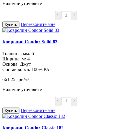
Наличие уточняйте
<
>
Перезвоните мне
Купить
Ковролин Condor Solid 83
Толщина, мм:
6
Ширина, м:
4
Основа:
Джут
Состав ворса:
100% PA
661.25 грн/м²
Наличие уточняйте
<
>
Перезвоните мне
Купить
Ковролин Condor Classic 182