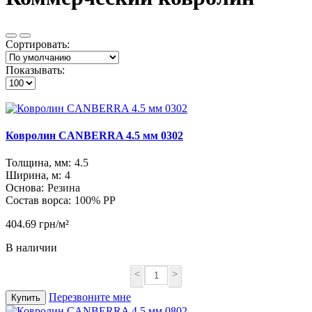
Сортировать:
Показывать:
Ковролин CANBERRA 4.5 мм 0302
Толщина, мм:
4.5
Ширина, м:
4
Основа:
Резина
Состав ворса:
100% PP
404.69 грн/м²
В наличии
<
>
Перезвоните мне
Купить