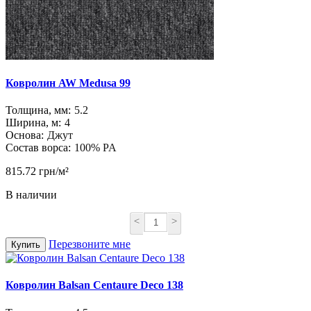
Ковролин AW Medusa 99
Толщина, мм:
5.2
Ширина, м:
4
Основа:
Джут
Состав ворса:
100% PA
815.72 грн/м²
В наличии
<
>
Перезвоните мне
Купить
Ковролин Balsan Centaure Deco 138