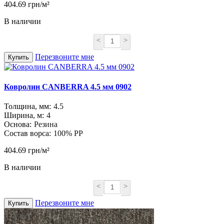
404.69 грн/м²
В наличии
<
>
Перезвоните мне
Купить
Ковролин CANBERRA 4.5 мм 0902
Толщина, мм:
4.5
Ширина, м:
4
Основа:
Резина
Состав ворса:
100% PP
404.69 грн/м²
В наличии
<
>
Перезвоните мне
Купить