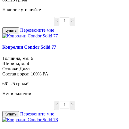
Наличие уточняйте
<
>
Перезвоните мне
Купить
Ковролин Condor Solid 77
Толщина, мм:
6
Ширина, м:
4
Основа:
Джут
Состав ворса:
100% PA
661.25 грн/м²
Нет в наличии
<
>
Перезвоните мне
Купить