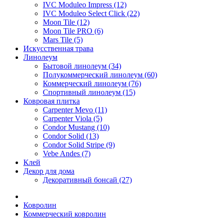
IVC Moduleo Impress (12)
IVC Moduleo Select Click (22)
Moon Tile (12)
Moon Tile PRO (6)
Mars Tile (5)
Искусcтвенная трава
Линолеум
Бытовой линолеум (34)
Полукоммерческий линолеум (60)
Коммерческий линолеум (76)
Спортивный линолеум (15)
Ковровая плитка
Carpenter Mevo (11)
Carpenter Viola (5)
Condor Mustang (10)
Condor Solid (13)
Condor Solid Stripe (9)
Vebe Andes (7)
Клей
Декор для дома
Декоративный бонсай (27)
Ковролин
Коммерческий ковролин