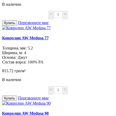
В наличии
<
>
Перезвоните мне
Купить
Ковролин AW Medusa 77
Толщина, мм:
5.2
Ширина, м:
4
Основа:
Джут
Состав ворса:
100% PA
815.72 грн/м²
В наличии
<
>
Перезвоните мне
Купить
Ковролин AW Medusa 90