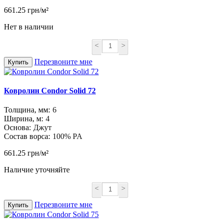
661.25 грн/м²
Нет в наличии
<
>
Перезвоните мне
Купить
Ковролин Condor Solid 72
Толщина, мм:
6
Ширина, м:
4
Основа:
Джут
Состав ворса:
100% PA
661.25 грн/м²
Наличие уточняйте
<
>
Перезвоните мне
Купить