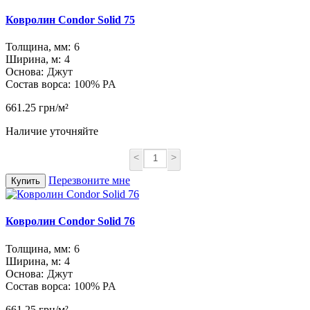
Ковролин Condor Solid 75
Толщина, мм:
6
Ширина, м:
4
Основа:
Джут
Состав ворса:
100% PA
661.25 грн/м²
Наличие уточняйте
<
>
Перезвоните мне
Купить
Ковролин Condor Solid 76
Толщина, мм:
6
Ширина, м:
4
Основа:
Джут
Состав ворса:
100% PA
661.25 грн/м²