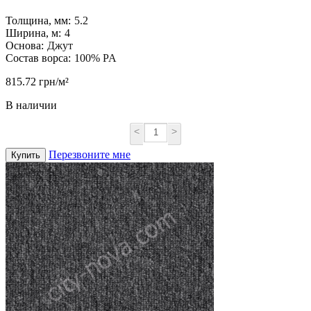
Толщина, мм:
5.2
Ширина, м:
4
Основа:
Джут
Состав ворса:
100% PA
815.72 грн/м²
В наличии
<
>
Перезвоните мне
Купить