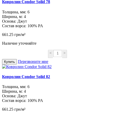
Ковролин Condor Solid 78
Толщина, мм:
6
Ширина, м:
4
Основа:
Джут
Состав ворса:
100% PA
661.25 грн/м²
Наличие уточняйте
<
>
Перезвоните мне
Купить
Ковролин Condor Solid 82
Толщина, мм:
6
Ширина, м:
4
Основа:
Джут
Состав ворса:
100% PA
661.25 грн/м²