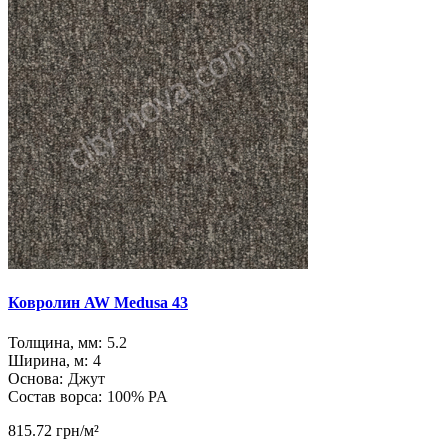
Ковролин AW Medusa 43
Толщина, мм:
5.2
Ширина, м:
4
Основа:
Джут
Состав ворса:
100% PA
815.72 грн/м²