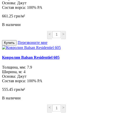
Основа:
Джут
Состав ворса:
100% PA
661.25 грн/м²
В наличии
<
>
Перезвоните мне
Купить
Ковролин Balsan Residentiel 605
Толщина, мм:
7.9
Ширина, м:
4
Основа:
Джут
Состав ворса:
100% PA
555.45 грн/м²
В наличии
<
>