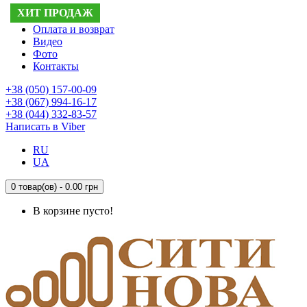
ХИТ ПРОДАЖ
ХИТ ПРОДАЖ
ХИТ ПРОДАЖ
Доставка
Оплата и возврат
Видео
Фото
Контакты
+38 (050) 157-00-09
+38 (067) 994-16-17
+38 (044) 332-83-57
Написать в Viber
RU
UA
0 товар(ов) - 0.00 грн
В корзине пусто!