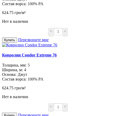
Состав ворса:
100% PA
624.75 грн/м²
Нет в наличии
<
>
Перезвоните мне
Купить
Ковролин Condor Extreme 76
Толщина, мм:
5
Ширина, м:
4
Основа:
Джут
Состав ворса:
100% PA
624.75 грн/м²
Нет в наличии
<
>
Перезвоните мне
Купить