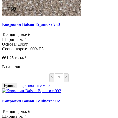
Ковролин Balsan Equinoxe 730
Толщина, мм:
6
Ширина, м:
4
Основа:
Джут
Состав ворса:
100% PA
661.25 грн/м²
В наличии
<
>
Перезвоните мне
Купить
Ковролин Balsan Equinoxe 992
Толщина, мм:
6
Ширина, м:
4