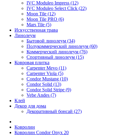
IVC Moduleo Impress (12)
IVC Moduleo Select Click (22)
Moon Tile (12)
Moon Tile PRO (6)
Mars Tile (5)
Искусcтвенная трава
Линолеум
Бытовой линолеум (34)
Полукоммерческий линолеум (60)
Коммерческий линолеум (76)
Спортивный линолеум (15)
Ковровая плитка
Carpenter Mevo (11)
Carpenter Viola (5)
Condor Mustang (10)
Condor Solid (13)
Condor Solid Stripe (9)
Vebe Andes (7)
Клей
Декор для дома
Декоративный бонсай (27)
Ковролин
Ковролин Condor Onyx 20