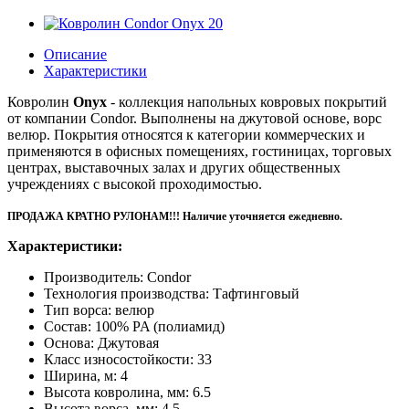
Описание
Характеристики
Ковролин
Onyx
- коллекция напольных ковровых покрытий
от компании Condor. Выполнены на джутовой основе, ворс
велюр. Покрытия относятся к категории коммерческих и
применяются в офисных помещениях, гостиницах, торговых
центрах, выставочных залах и других общественных
учреждениях с высокой проходимостью.
ПРОДАЖА КРАТНО РУЛОНАМ!!! Наличие уточняется ежедневно.
Характеристики:
Производитель: Condor
Технология производства: Тафтинговый
Тип ворса: велюр
Состав: 100% PA (полиамид)
Основа: Джутовая
Класс износостойкости: 33
Ширина, м: 4
Высота ковролина, мм: 6.5
Высота ворса, мм: 4,5