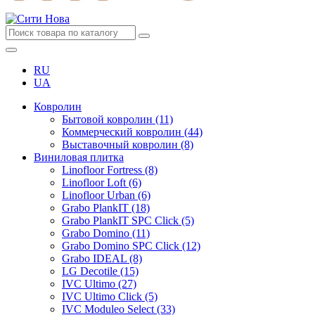
RU
UA
Ковролин
Бытовой ковролин (11)
Коммерческий ковролин (44)
Выставочный ковролин (8)
Виниловая плитка
Linofloor Fortress (8)
Linofloor Loft (6)
Linofloor Urban (6)
Grabo PlankIT (18)
Grabo PlankIT SPC Click (5)
Grabo Domino (11)
Grabo Domino SPC Click (12)
Grabo IDEAL (8)
LG Decotile (15)
IVC Ultimo (27)
IVC Ultimo Click (5)
IVC Moduleo Select (33)