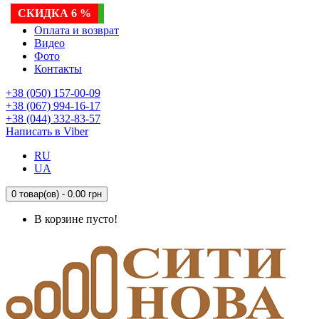
ХИТ ПРОДАЖ
НОВИНКА
ХИТ ПРОДАЖ
ХИТ ПРОДАЖ
ХИТ ПРОДАЖ
СКИДКА 6 %
СКИДКА 6 %
Доставка
Оплата и возврат
Видео
Фото
Контакты
+38 (050) 157-00-09
+38 (067) 994-16-17
+38 (044) 332-83-57
Написать в Viber
RU
UA
0 товар(ов) - 0.00 грн
В корзине пусто!