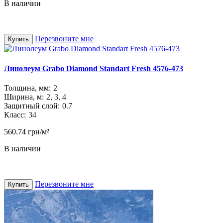
В наличии
Перезвоните мне
Купить
Линолеум Grabo Diamond Standart Fresh 4576-473
Толщина, мм:
2
Ширина, м:
2, 3, 4
Защитный слой:
0.7
Класс:
34
560.74 грн/м²
В наличии
Перезвоните мне
Купить