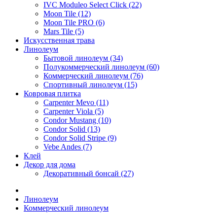
IVC Moduleo Select Click (22)
Moon Tile (12)
Moon Tile PRO (6)
Mars Tile (5)
Искусcтвенная трава
Линолеум
Бытовой линолеум (34)
Полукоммерческий линолеум (60)
Коммерческий линолеум (76)
Спортивный линолеум (15)
Ковровая плитка
Carpenter Mevo (11)
Carpenter Viola (5)
Condor Mustang (10)
Condor Solid (13)
Condor Solid Stripe (9)
Vebe Andes (7)
Клей
Декор для дома
Декоративный бонсай (27)
Линолеум
Коммерческий линолеум