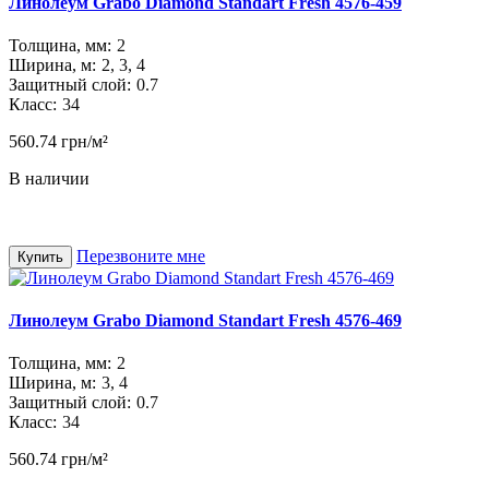
Линолеум Grabo Diamond Standart Fresh 4576-459
Толщина, мм:
2
Ширина, м:
2, 3, 4
Защитный слой:
0.7
Класс:
34
560.74 грн/м²
В наличии
Перезвоните мне
Купить
Линолеум Grabo Diamond Standart Fresh 4576-469
Толщина, мм:
2
Ширина, м:
3, 4
Защитный слой:
0.7
Класс:
34
560.74 грн/м²