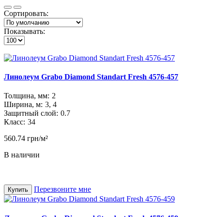
Сортировать:
Показывать:
Линолеум Grabo Diamond Standart Fresh 4576-457
Толщина, мм:
2
Ширина, м:
3, 4
Защитный слой:
0.7
Класс:
34
560.74 грн/м²
В наличии
Перезвоните мне
Купить