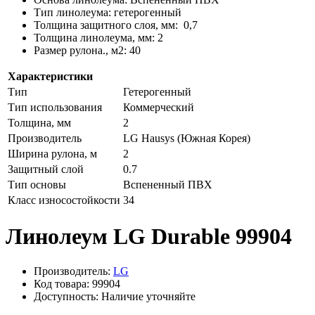
Тип линолеума: гетерогенный
Толщина защитного слоя, мм: 0,7
Толщина линолеума, мм: 2
Размер рулона., м2: 40
Характеристики
Тип
Гетерогенный
Тип использования
Коммерческий
Толщина, мм
2
Производитель
LG Hausys (Южная Корея)
Ширина рулона, м
2
Защитный слой
0.7
Тип основы
Вспененный ПВХ
Класс износостойкости
34
Линолеум LG Durable 99904
Производитель:
LG
Код товара: 99904
Доступность: Наличие уточняйте