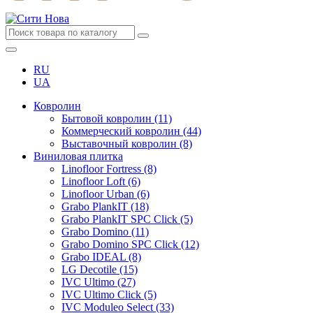
RU
UA
Ковролин
Бытовой ковролин (11)
Коммерческий ковролин (44)
Выставочный ковролин (8)
Виниловая плитка
Linofloor Fortress (8)
Linofloor Loft (6)
Linofloor Urban (6)
Grabo PlankIT (18)
Grabo PlankIT SPC Click (5)
Grabo Domino (11)
Grabo Domino SPC Click (12)
Grabo IDEAL (8)
LG Decotile (15)
IVC Ultimo (27)
IVC Ultimo Click (5)
IVC Moduleo Select (33)