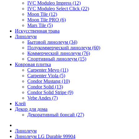
IVC Moduleo Impress (12)
IVC Moduleo Select Click (22)
Moon Tile (12)
Moon Tile PRO (6)
Mars Tile (5)
Искусcтвенная трава
Линолеум
Бытовой линолеум (34)
Полукоммерческий линолеум (60)
Коммерческий линолеум (76)
Спортивный линолеум (15)
Ковровая плитка
Carpenter Mevo (11)
Carpenter Viola (5)
Condor Mustang (10)
Condor Solid (13)
Condor Solid Stripe (9)
Vebe Andes (7)
Клей
Декор для дома
Декоративный бонсай (27)
Линолеум
Линолеум LG Durable 99904