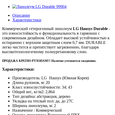
Описание
Характеристики
Коммерческий гетерогенный линолеум
LG Hausys Durable
-
это износостойкость и функциональность в гармонии с
современным дизайном. Обладает высокой устойчивостью к
истиранию с верхним защитным слоем 0,7 мм. DURABLE
легко чистится и препятствует загрязнению, благодаря
высокотехнологичному полиуретановому слою.
ПРОДАЖА КРАТНО РУЛОНАМ!!! Наличие уточняется ежедневно.
Характеристики:
Производитель: LG Hausys (Южная Корея)
Длина рулонов, м: 20
Класс износоустойчивости: 34; 43
Общий вес, кг/м2: 2,864
Тип дизайна: абстракция, дерево
Укладка на теплый пол: да, до 27С
Ширина линолеума, м: 2
Назначение : Коммерческий
Основа линолеума: Вспененный ПВХ