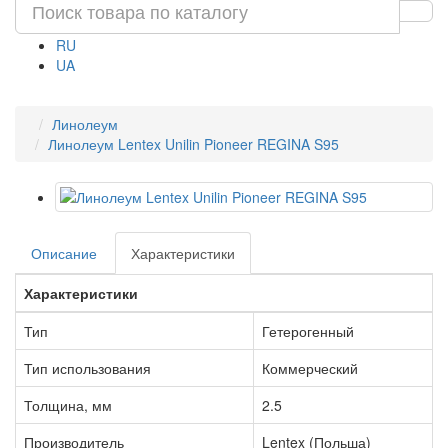
RU
UA
Линолеум
Линолеум Lentex Unilin Pioneer REGINA S95
Описание
Характеристики
Характеристики
Тип
Гетерогенный
Тип использования
Коммерческий
Толщина, мм
2.5
Производитель
Lentex (Польша)