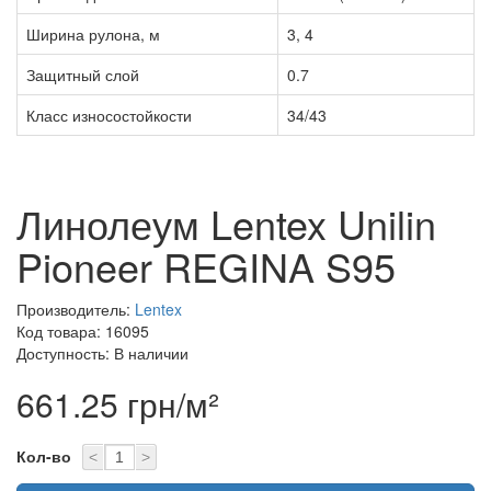
Ширина рулона, м
3, 4
Защитный слой
0.7
Класс износостойкости
34/43
Линолеум Lentex Unilin
Pioneer REGINA S95
Производитель:
Lentex
Код товара: 16095
Доступность: В наличии
661.25 грн/м²
Кол-во
<
>