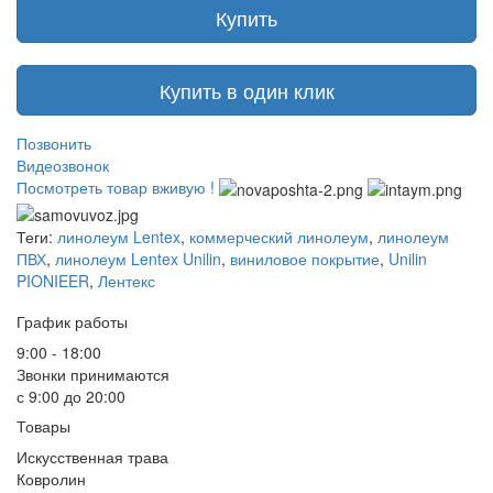
Купить
Купить в один клик
Позвонить
Видеозвонок
Посмотреть товар вживую !
Теги:
линолеум Lentex
,
коммерческий линолеум
,
линолеум
ПВХ
,
линолеум Lentex Unilin
,
виниловое покрытие
,
Unilin
PIONIEER
,
Лентекс
График работы
9:00 - 18:00
Звонки принимаются
с 9:00 до 20:00
Товары
Искусственная трава
Ковролин