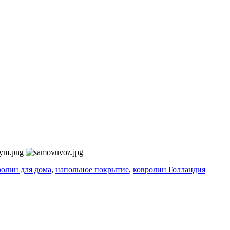
ролин для дома
,
напольное покрытие
,
ковролин Голландия