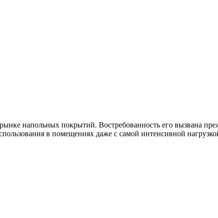
рынке напольных покрытий. Востребованность его вызвана преж
спользования в помещениях даже с самой интенсивной нагрузко