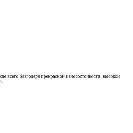
де всего благодаря прекрасной износостойкости, высокой
й.