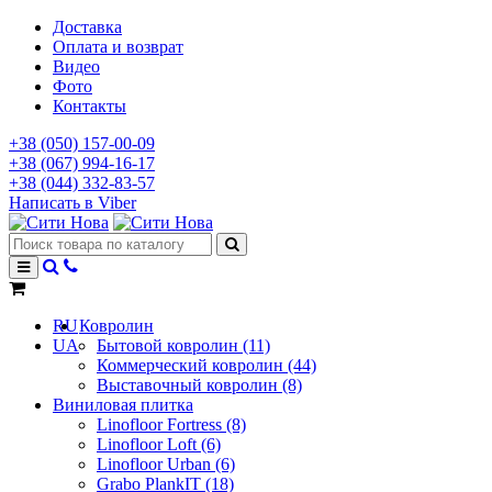
Доставка
Оплата и возврат
Видео
Фото
Контакты
+38 (050) 157-00-09
+38 (067) 994-16-17
+38 (044) 332-83-57
Написать в Viber
RU
Ковролин
UA
Бытовой ковролин (11)
Коммерческий ковролин (44)
Выставочный ковролин (8)
Виниловая плитка
Linofloor Fortress (8)
Linofloor Loft (6)
Linofloor Urban (6)
Grabo PlankIT (18)