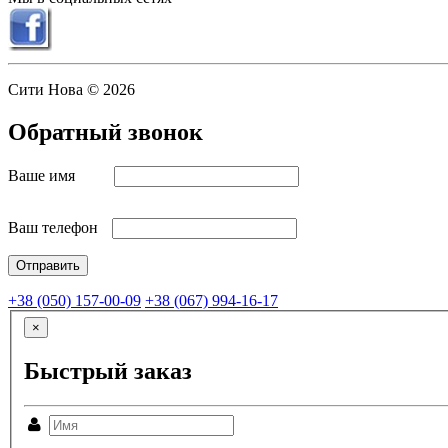
Сити Нова © 2026
Обратный звонок
Ваше имя
Ваш телефон
+38 (050) 157-00-09
+38 (067) 994-16-17
×
Быстрый заказ