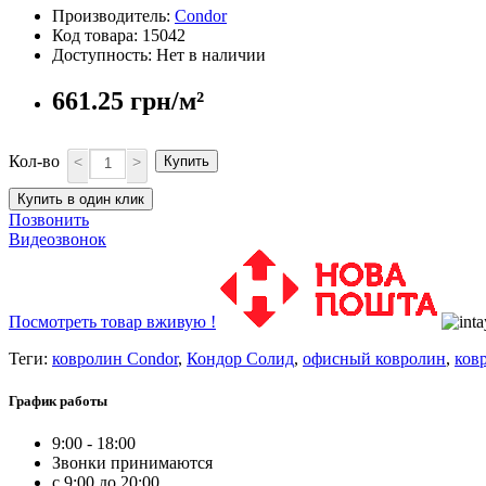
Производитель:
Condor
Код товара: 15042
Доступность: Нет в наличии
661.25 грн/м²
Кол-во
<
>
Купить
Купить в один клик
Позвонить
Видеозвонок
Посмотреть товар вживую !
Теги:
ковролин Condor
,
Кондор Солид
,
офисный ковролин
,
ков
График работы
9:00 - 18:00
Звонки принимаются
с 9:00 до 20:00