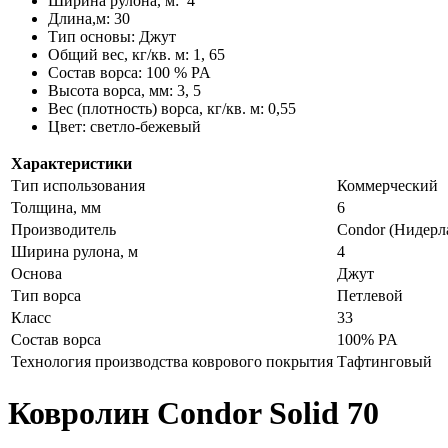
Ширина рулона, м:
4
Длина,м: 30
Тип основы: Джут
Общий вес, кг/кв. м: 1, 65
Состав ворса: 100 % PA
Высота ворса, мм: 3, 5
Вес (плотность) ворса, кг/кв. м: 0,55
Цвет: светло-бежевый
Характеристики
Тип использования
Коммерческий
Толщина, мм
6
Производитель
Condor (Нидерл
Ширина рулона, м
4
Основа
Джут
Тип ворса
Петлевой
Класс
33
Состав ворса
100% PA
Технология производства коврового покрытия
Тафтинговый
Ковролин Condor Solid 70