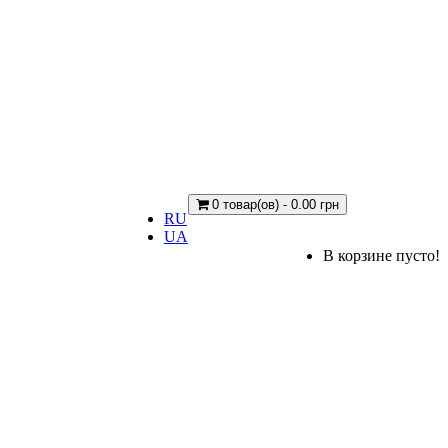
0 товар(ов) - 0.00 грн
RU
UA
В корзине пусто!