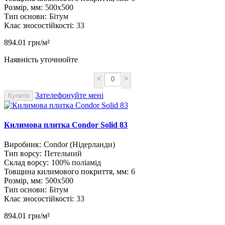
Розмір, мм:
500х500
Тип основи:
Бітум
Клас зносостійкості:
33
894.01 грн/м²
Наявність уточнюйте
<
>
Зателефонуйте мені
Купити
Килимова плитка Condor Solid 83
Виробник:
Condor (Нідерланди)
Тип ворсу:
Петельний
Склад ворсу:
100% поліамід
Товщина килимового покриття, мм:
6
Розмір, мм:
500х500
Тип основи:
Бітум
Клас зносостійкості:
33
894.01 грн/м²