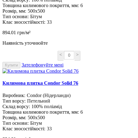
Товщина килимового покриття, мм:
6
Розмір, мм:
500х500
Тип основи:
Бітум
Клас зносостійкості:
33
894.01 грн/м²
Наявність уточнюйте
<
>
Зателефонуйте мені
Купити
Килимова плитка Condor Solid 76
Виробник:
Condor (Нідерланди)
Тип ворсу:
Петельний
Склад ворсу:
100% поліамід
Товщина килимового покриття, мм:
6
Розмір, мм:
500х500
Тип основи:
Бітум
Клас зносостійкості:
33