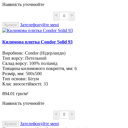
Наявність уточнюйте
<
>
Зателефонуйте мені
Купити
Килимова плитка Condor Solid 93
Виробник:
Condor (Нідерланди)
Тип ворсу:
Петельний
Склад ворсу:
100% поліамід
Товщина килимового покриття, мм:
6
Розмір, мм:
500х500
Тип основи:
Бітум
Клас зносостійкості:
33
894.01 грн/м²
Наявність уточнюйте
<
>
Зателефонуйте мені
Купити