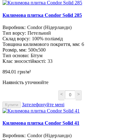
Килимова плитка Condor Solid 285
Виробник:
Condor (Нідерланди)
Тип ворсу:
Петельний
Склад ворсу:
100% поліамід
Товщина килимового покриття, мм:
6
Розмір, мм:
500х500
Тип основи:
Бітум
Клас зносостійкості:
33
894.01 грн/м²
Наявність уточнюйте
<
>
Зателефонуйте мені
Купити
Килимова плитка Condor Solid 41
Виробник:
Condor (Нідерланди)