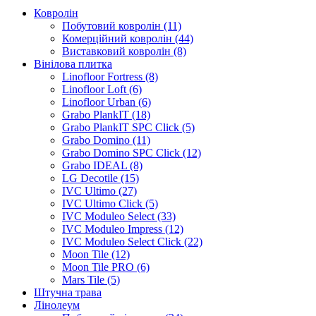
Ковролін
Побутовий ковролін (11)
Комерційний ковролін (44)
Виставковий ковролін (8)
Вінілова плитка
Linofloor Fortress (8)
Linofloor Loft (6)
Linofloor Urban (6)
Grabo PlankIT (18)
Grabo PlankIT SPC Click (5)
Grabo Domino (11)
Grabo Domino SPC Click (12)
Grabo IDEAL (8)
LG Decotile (15)
IVC Ultimo (27)
IVC Ultimo Click (5)
IVC Moduleo Select (33)
IVC Moduleo Impress (12)
IVC Moduleo Select Click (22)
Moon Tile (12)
Moon Tile PRO (6)
Mars Tile (5)
Штучна трава
Лінолеум