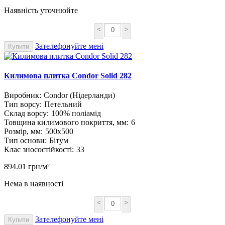
Наявність уточнюйте
<
>
Зателефонуйте мені
Купити
Килимова плитка Condor Solid 282
Виробник:
Condor (Нідерланди)
Тип ворсу:
Петельний
Склад ворсу:
100% поліамід
Товщина килимового покриття, мм:
6
Розмір, мм:
500х500
Тип основи:
Бітум
Клас зносостійкості:
33
894.01 грн/м²
Нема в наявності
<
>
Зателефонуйте мені
Купити