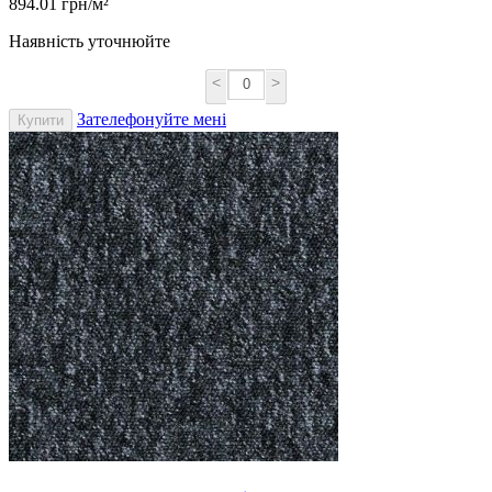
894.01 грн/м²
Наявність уточнюйте
<
>
Зателефонуйте мені
Купити