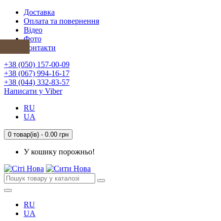
Доставка
Оплата та повернення
Відео
Фото
Контакти
+38 (050) 157-00-09
+38 (067) 994-16-17
+38 (044) 332-83-57
Написати у Viber
RU
UA
0 товар(ів) - 0.00 грн
У кошику порожньо!
RU
UA