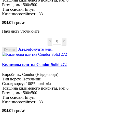
Товщина килимового покриття, мм:
6
Розмір, мм:
500х500
Тип основи:
Бітум
Клас зносостійкості:
33
894.01 грн/м²
Наявність уточнюйте
<
>
Зателефонуйте мені
Купити
Килимова плитка Condor Solid 272
Виробник:
Condor (Нідерланди)
Тип ворсу:
Петельний
Склад ворсу:
100% поліамід
Товщина килимового покриття, мм:
6
Розмір, мм:
500х500
Тип основи:
Бітум
Клас зносостійкості:
33
894.01 грн/м²