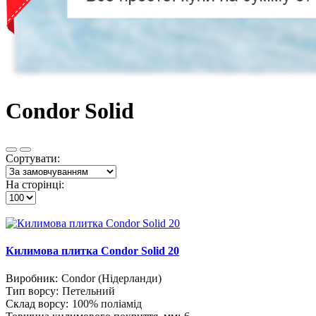
Condor Solid
Сортувати:
На сторінці:
Килимова плитка Condor Solid 20
Виробник:
Condor (Нідерланди)
Тип ворсу:
Петельний
Склад ворсу:
100% поліамід