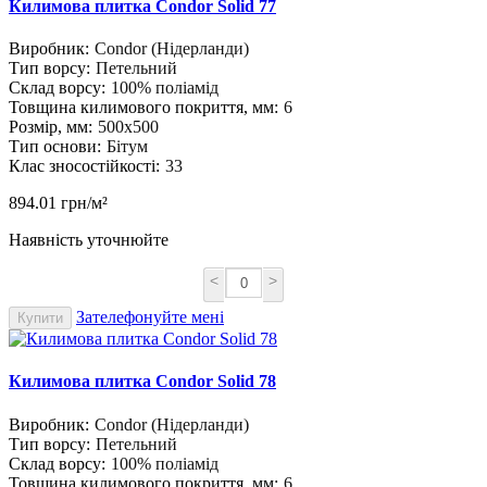
Килимова плитка Condor Solid 77
Виробник:
Condor (Нідерланди)
Тип ворсу:
Петельний
Склад ворсу:
100% поліамід
Товщина килимового покриття, мм:
6
Розмір, мм:
500х500
Тип основи:
Бітум
Клас зносостійкості:
33
894.01 грн/м²
Наявність уточнюйте
<
>
Зателефонуйте мені
Купити
Килимова плитка Condor Solid 78
Виробник:
Condor (Нідерланди)
Тип ворсу:
Петельний
Склад ворсу:
100% поліамід
Товщина килимового покриття, мм:
6