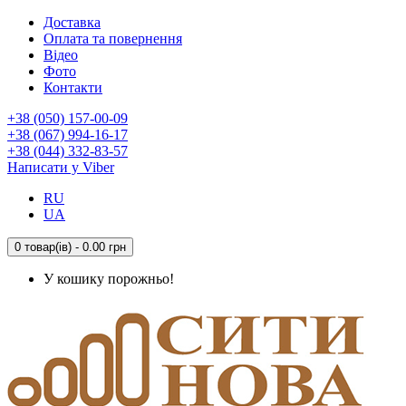
Доставка
Оплата та повернення
Відео
Фото
Контакти
+38 (050) 157-00-09
+38 (067) 994-16-17
+38 (044) 332-83-57
Написати у Viber
RU
UA
0 товар(ів) - 0.00 грн
У кошику порожньо!