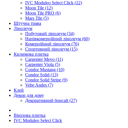
IVC Moduleo Select Click (22)
Moon Tile (12)
Moon Tile PRO (6)
Mars Tile (5)
Штучна трава
Лінолеум
Побутовий лінолеум (34)
Напівкомерційний лінолеум (60)
Комерційний лінолеум (76)
Спортивний лінолеум (15)
Килимова плитка
Carpenter Mevo (11)
Carpenter Viola (5)
Condor Mustang (10)
Condor Solid (13)
Condor Solid Stripe (9)
Vebe Andes (7)
Клей
Декор для дому
Декоративний бонсай (27)
Вінілова плитка
IVC Moduleo Select Click