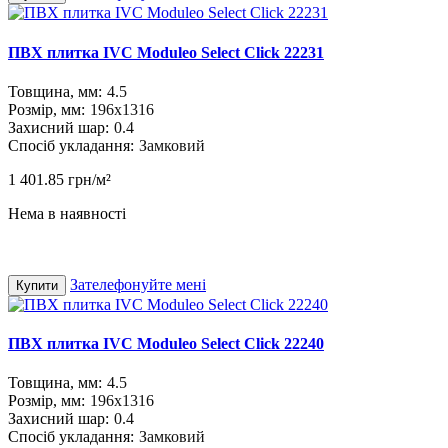
ПВХ плитка IVC Moduleo Select Click 22231
Товщина, мм:
4.5
Розмір, мм:
196x1316
Захисний шар:
0.4
Спосіб укладання:
Замковий
1 401.85 грн/м²
Нема в наявності
Зателефонуйте мені
Купити
ПВХ плитка IVC Moduleo Select Click 22240
Товщина, мм:
4.5
Розмір, мм:
196x1316
Захисний шар:
0.4
Спосіб укладання:
Замковий