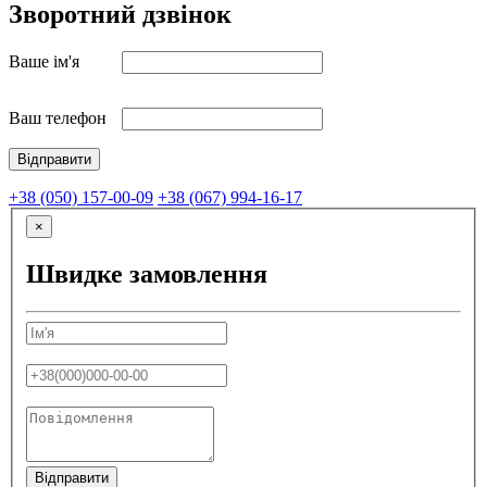
Зворотний дзвінок
Ваше ім'я
Ваш телефон
+38 (050) 157-00-09
+38 (067) 994-16-17
×
Швидке замовлення
Відправити