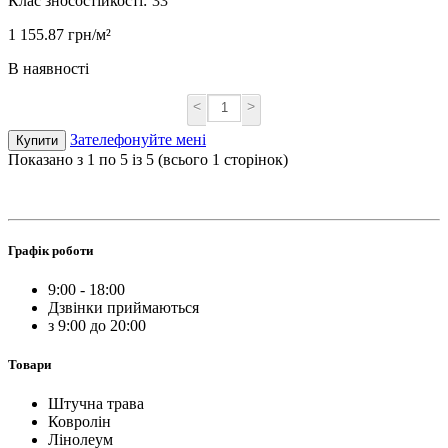
Клас зносостійкості:
33
1 155.87 грн/м²
В наявності
<
>
Зателефонуйте мені
Купити
Показано з 1 по 5 із 5 (всього 1 сторінок)
Графік роботи
9:00 - 18:00
Дзвінки приймаються
з 9:00 до 20:00
Товари
Штучна трава
Ковролін
Лінолеум