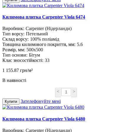
Килимова плитка Carpenter Viola 6474
Виробник:
Carpenter (Нідерланди)
Тип ворсу:
Петельний
Склад ворсу:
100% поліамід
Товщина килимового покриття, мм:
5.6
Розмір, мм:
500х500
Тип основи:
Бітум
Клас зносостійкості:
33
1 155.87 грн/м²
В наявності
<
>
Зателефонуйте мені
Купити
Килимова плитка Carpenter Viola 6480
Виробник:
Carpenter (Нідерланди)