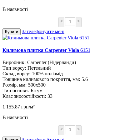
В наявності
<
>
Зателефонуйте мені
Купити
Килимова плитка Carpenter Viola 6151
Виробник:
Carpenter (Нідерланди)
Тип ворсу:
Петельний
Склад ворсу:
100% поліамід
Товщина килимового покриття, мм:
5.6
Розмір, мм:
500х500
Тип основи:
Бітум
Клас зносостійкості:
33
1 155.87 грн/м²
В наявності
<
>
Зателефонуйте мені
Купити