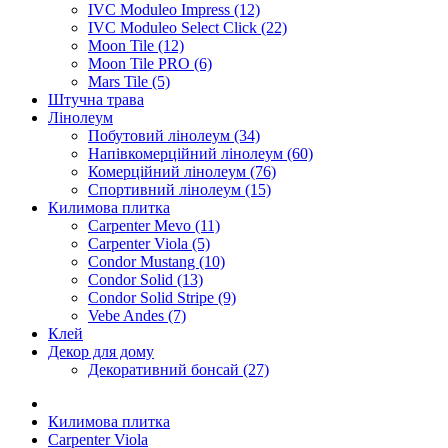
IVC Moduleo Impress (12)
IVC Moduleo Select Click (22)
Moon Tile (12)
Moon Tile PRO (6)
Mars Tile (5)
Штучна трава
Лінолеум
Побутовий лінолеум (34)
Напівкомерційний лінолеум (60)
Комерційний лінолеум (76)
Спортивний лінолеум (15)
Килимова плитка
Carpenter Mevo (11)
Carpenter Viola (5)
Condor Mustang (10)
Condor Solid (13)
Condor Solid Stripe (9)
Vebe Andes (7)
Клей
Декор для дому
Декоративний бонсай (27)
Килимова плитка
Carpenter Viola