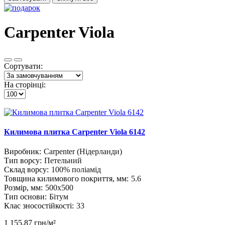
Carpenter Viola
Сортувати:
На сторінці:
Килимова плитка Carpenter Viola 6142
Виробник:
Carpenter (Нідерланди)
Тип ворсу:
Петельний
Склад ворсу:
100% поліамід
Товщина килимового покриття, мм:
5.6
Розмір, мм:
500х500
Тип основи:
Бітум
Клас зносостійкості:
33
1 155.87 грн/м²