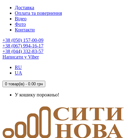
Доставка
Оплата та повернення
Відео
Фото
Контакти
+38 (050) 157-00-09
+38 (067) 994-16-17
+38 (044) 332-83-57
Написати у Viber
RU
UA
0 товар(ів) - 0.00 грн
У кошику порожньо!