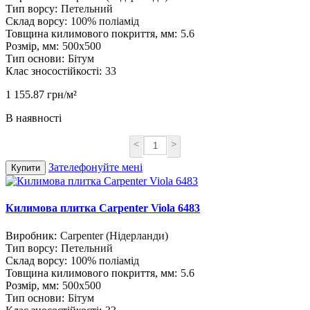
Тип ворсу:
Петельний
Склад ворсу:
100% поліамід
Товщина килимового покриття, мм:
5.6
Розмір, мм:
500х500
Тип основи:
Бітум
Клас зносостійкості:
33
1 155.87 грн/м²
В наявності
<
>
Зателефонуйте мені
Купити
Килимова плитка Carpenter Viola 6483
Виробник:
Carpenter (Нідерланди)
Тип ворсу:
Петельний
Склад ворсу:
100% поліамід
Товщина килимового покриття, мм:
5.6
Розмір, мм:
500х500
Тип основи:
Бітум