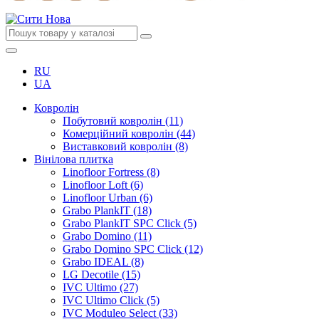
RU
UA
Ковролін
Побутовий ковролін (11)
Комерційний ковролін (44)
Виставковий ковролін (8)
Вінілова плитка
Linofloor Fortress (8)
Linofloor Loft (6)
Linofloor Urban (6)
Grabo PlankIT (18)
Grabo PlankIT SPC Click (5)
Grabo Domino (11)
Grabo Domino SPC Click (12)
Grabo IDEAL (8)
LG Decotile (15)
IVC Ultimo (27)
IVC Ultimo Click (5)
IVC Moduleo Select (33)