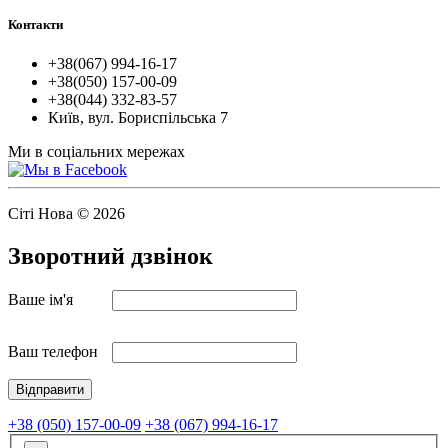
Контакти
+38(067) 994-16-17
+38(050) 157-00-09
+38(044) 332-83-57
Київ, вул. Бориспільська 7
Ми в соціальних мережах
Сіті Нова © 2026
Зворотний дзвінок
Ваше ім'я
Ваш телефон
+38 (050) 157-00-09
+38 (067) 994-16-17