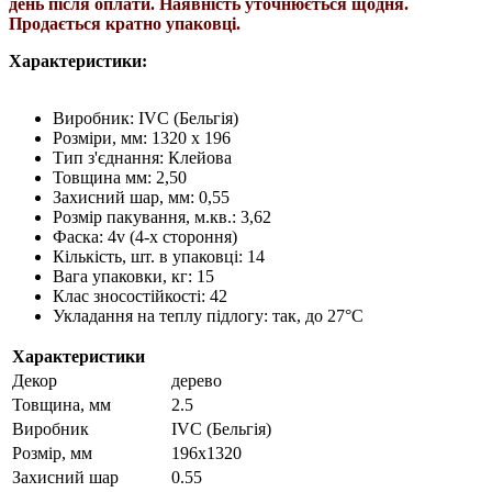
день після оплати. Наявність уточнюється щодня.
Продається кратно упаковці.
Характеристики:
Виробник: IVC (Бельгія)
Розміри, мм: 1320 х 196
Тип з'єднання: Клейова
Товщина мм: 2,50
Захисний шар, мм: 0,55
Розмір пакування, м.кв.: 3,62
Фаска: 4v (4-х стороння)
Кількість, шт. в упаковці: 14
Вага упаковки, кг: 15
Клас зносостійкості: 42
Укладання на теплу підлогу: так, до 27°C
Характеристики
Декор
дерево
Товщина, мм
2.5
Виробник
IVC (Бельгія)
Розмір, мм
196х1320
Захисний шар
0.55