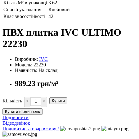
Кіл-ть М² в упаковці
3.62
Спосіб укладання
Клейовий
Клас зносостійкості
42
ПВХ плитка IVC ULTIMO
22230
Виробник:
IVC
Модель: 22230
Наявність: На складі
989.23 грн/м²
Кількість
<
>
Купити
Купити в один клік
Подзвонити
Відеодзвінок
Подивитись товар вживу !