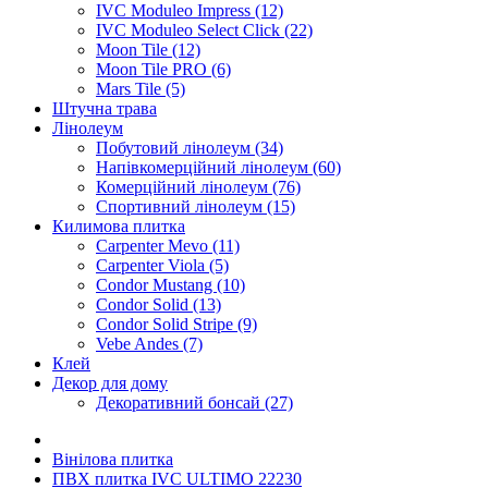
IVC Moduleo Impress (12)
IVC Moduleo Select Click (22)
Moon Tile (12)
Moon Tile PRO (6)
Mars Tile (5)
Штучна трава
Лінолеум
Побутовий лінолеум (34)
Напівкомерційний лінолеум (60)
Комерційний лінолеум (76)
Спортивний лінолеум (15)
Килимова плитка
Carpenter Mevo (11)
Carpenter Viola (5)
Condor Mustang (10)
Condor Solid (13)
Condor Solid Stripe (9)
Vebe Andes (7)
Клей
Декор для дому
Декоративний бонсай (27)
Вінілова плитка
ПВХ плитка IVC ULTIMO 22230