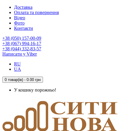
Доставка
Оплата та повернення
Відео
Фото
Контакти
+38 (050) 157-00-09
+38 (067) 994-16-17
+38 (044) 332-83-57
Написати у Viber
RU
UA
0 товар(ів) - 0.00 грн
У кошику порожньо!