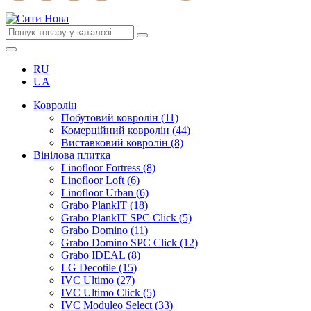
RU
UA
Ковролін
Побутовий ковролін (11)
Комерційний ковролін (44)
Виставковий ковролін (8)
Вінілова плитка
Linofloor Fortress (8)
Linofloor Loft (6)
Linofloor Urban (6)
Grabo PlankIT (18)
Grabo PlankIT SPC Click (5)
Grabo Domino (11)
Grabo Domino SPC Click (12)
Grabo IDEAL (8)
LG Decotile (15)
IVC Ultimo (27)
IVC Ultimo Click (5)
IVC Moduleo Select (33)