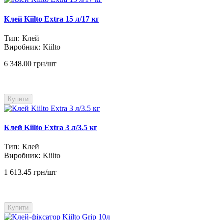
Клей Kiilto Extra 15 л/17 кг
Тип:
Клей
Виробник:
Kiilto
6 348.00 грн/шт
Купити
Клей Kiilto Extra 3 л/3.5 кг
Тип:
Клей
Виробник:
Kiilto
1 613.45 грн/шт
Купити