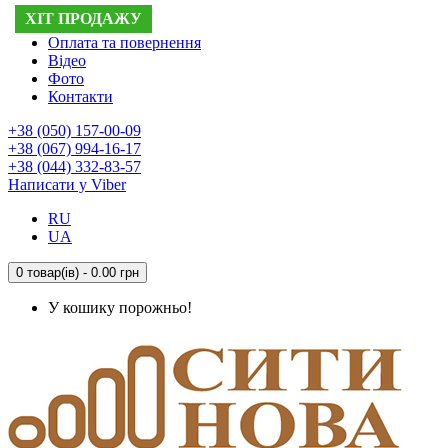
ХІТ ПРОДАЖУ
Доставка
Оплата та повернення
Відео
Фото
Контакти
+38 (050) 157-00-09
+38 (067) 994-16-17
+38 (044) 332-83-57
Написати у Viber
RU
UA
0 товар(ів) - 0.00 грн
У кошику порожньо!