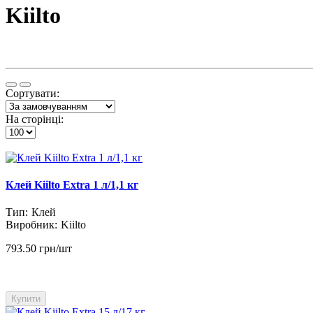
Kiilto
Сортувати:
На сторінці:
Клей Kiilto Extra 1 л/1,1 кг
Тип:
Клей
Виробник:
Kiilto
793.50 грн/шт
Купити