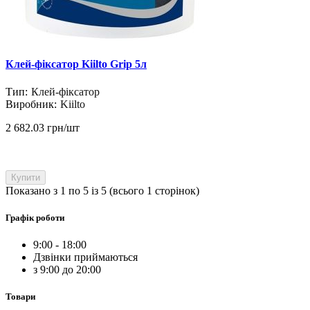
Клей-фіксатор Kiilto Grip 5л
Тип:
Клей-фіксатор
Виробник:
Kiilto
2 682.03 грн/шт
Купити
Показано з 1 по 5 із 5 (всього 1 сторінок)
Графік роботи
9:00 - 18:00
Дзвінки приймаються
з 9:00 до 20:00
Товари