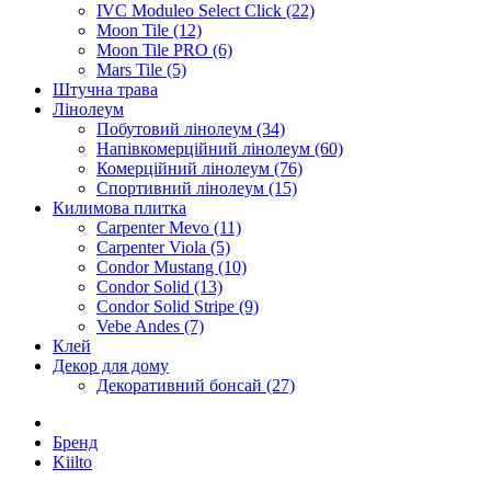
IVC Moduleo Select Click (22)
Moon Tile (12)
Moon Tile PRO (6)
Mars Tile (5)
Штучна трава
Лінолеум
Побутовий лінолеум (34)
Напівкомерційний лінолеум (60)
Комерційний лінолеум (76)
Спортивний лінолеум (15)
Килимова плитка
Carpenter Mevo (11)
Carpenter Viola (5)
Condor Mustang (10)
Condor Solid (13)
Condor Solid Stripe (9)
Vebe Andes (7)
Клей
Декор для дому
Декоративний бонсай (27)
Бренд
Kiilto