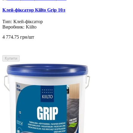
Клей-фіксатор Kiilto Grip 10л
Тип:
Клей-фіксатор
Виробник:
Kiilto
4 774.75 грн/шт
Купити