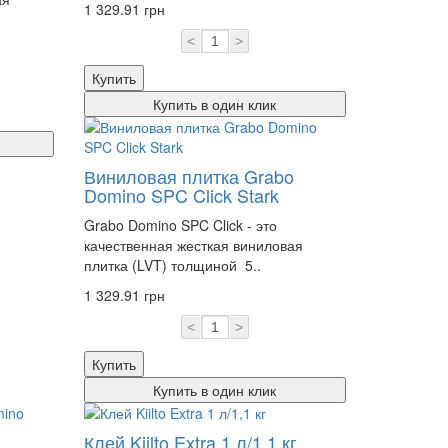
1 329.91 грн
<
>
Купить
Купить в один клик
Виниловая плитка Grabo
Domino SPC Click Stark
Grabo Domino SPC Click - это
качественная жесткая виниловая
плитка (LVT) толщиной 5..
1 329.91 грн
<
>
Купить
Купить в один клик
Клей Kiilto Extra 1 л/1,1 кг