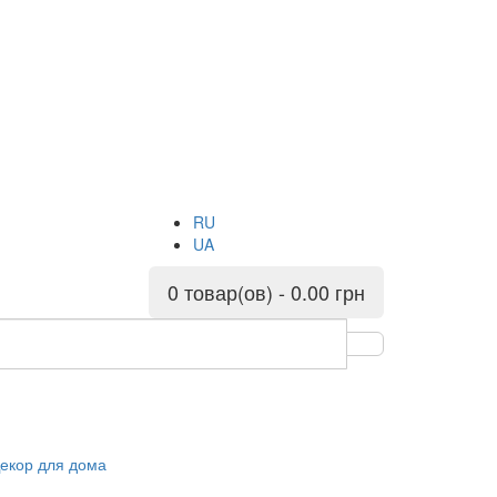
RU
UA
0 товар(ов) - 0.00 грн
екор для дома