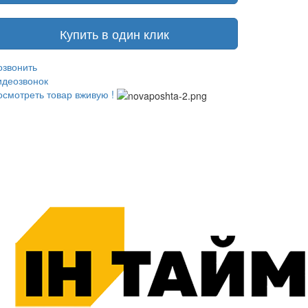
Купить в один клик
озвонить
идеозвонок
осмотреть товар вживую !