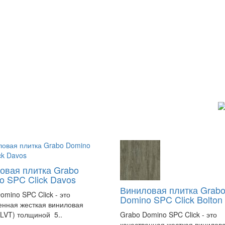
овая плитка Grabo
o SPC Click Davos
Виниловая плитка Grab
omino SPC Click - это
Domino SPC Click Bolton
енная жесткая виниловая
(LVT) толщиной 5..
Grabo Domino SPC Click - это
качественная жесткая винилов