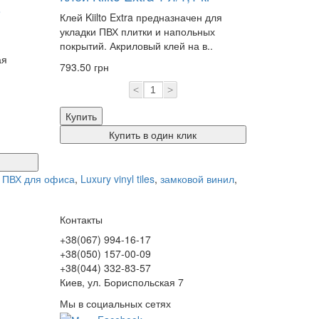
o
Клей Kiilto Extra предназначен для
укладки ПВХ плитки и напольных
покрытий. Акриловый клей на в..
ая
793.50 грн
<
>
Купить
Купить в один клик
,
ПВХ для офиса
,
Luxury vinyl tiles
,
замковой винил
,
Контакты
+38(067) 994-16-17
+38(050) 157-00-09
+38(044) 332-83-57
Киев, ул. Бориспольская 7
Мы в социальных сетях