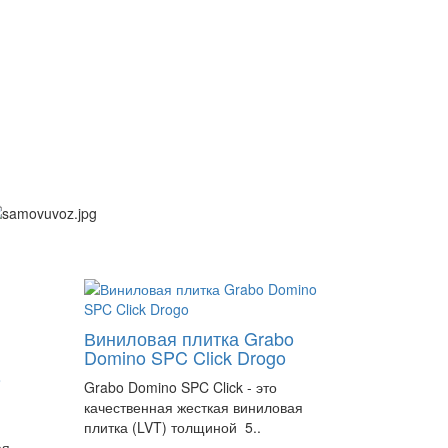
Виниловая плитка Grabo
Domino SPC Click Drogo
o
Grabo Domino SPC Click - это
качественная жесткая виниловая
плитка (LVT) толщиной 5..
ая