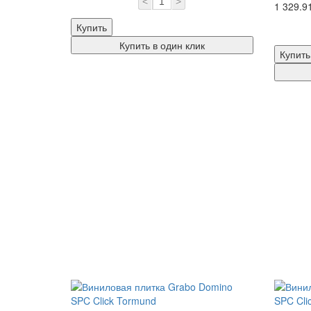
<
>
1 329.9
Купить
Купить в один клик
Купить