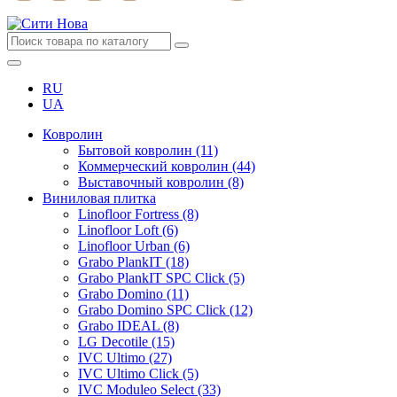
RU
UA
Ковролин
Бытовой ковролин (11)
Коммерческий ковролин (44)
Выставочный ковролин (8)
Виниловая плитка
Linofloor Fortress (8)
Linofloor Loft (6)
Linofloor Urban (6)
Grabo PlankIT (18)
Grabo PlankIT SPC Click (5)
Grabo Domino (11)
Grabo Domino SPC Click (12)
Grabo IDEAL (8)
LG Decotile (15)
IVC Ultimo (27)
IVC Ultimo Click (5)
IVC Moduleo Select (33)