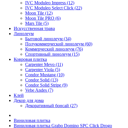
IVC Moduleo Impress (12)
IVC Moduleo Select Click (22)
Moon Tile (12)
Moon Tile PRO (6)
Mars Tile (5)
Искусcтвенная трава
Линолеум
Бытовой линолеум (34)
Полукоммерческий линолеум (60)
Коммерческий линолеум (76)
Спортивный линолеум (15)
Ковровая плитка
Carpenter Mevo (11)
Carpenter Viola (5)
Condor Mustang (10)
Condor Solid (13)
Condor Solid Stripe (9)
Vebe Andes (7)
Клей
Декор для дома
Декоративный бонсай (27)
Виниловая плитка
Виниловая плитка Grabo Domino SPC Click Drogo