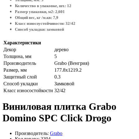
Количество в упаковке, шт.: 12
Размер упаковки, м2: 2,601
Общий вес, кг /м.кв: 7,9
Класс износоустойчивости: 32/42
Способ укладки: замковой
Характеристики
Декор
дерево
Толщина, мм
5
Производитель
Grabo (Венгрия)
Размер, мм
177.8х1219.2
Защитный слой
0.3
Способ укладки
Замковой
Класс износостойкости
32/42
Виниловая плитка Grabo
Domino SPC Click Drogo
Производитель:
Grabo
Код товара: 3304