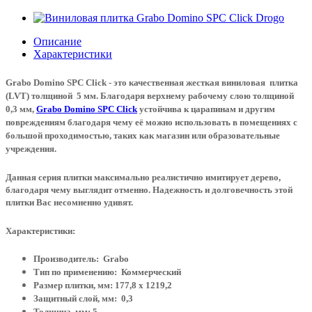
Описание
Характеристики
Grabo Domino SPC Click
- это качественная жесткая виниловая плитка
(LVT) толщиной 5 мм. Благодаря верхнему рабочему слою толщиной
0,3 мм,
Grabo Domino SPC Click
устойчива к царапинам и другим
повреждениям благодаря чему её можно использовать в помещениях с
большой проходимостью, таких как магазин или образовательные
учреждения.
Данная серия плитки максимально реалистично имитирует дерево,
благодаря чему выглядит отменно. Надежность и долговечность этой
плитки Вас несомненно удивят.
Характеристики:
Производитель: Grabo
Тип по применению: Коммерческий
Размер плитки, мм: 177,8 х 1219,2
Защитный слой, мм: 0,3
Толщина, мм: 5