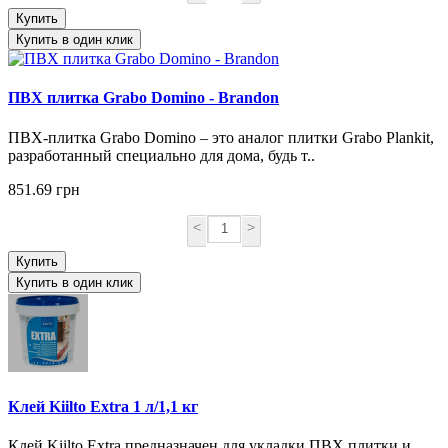
Купить
Купить в один клик
ПВХ плитка Grabo Domino - Brandon
ПВХ-плитка Grabo Domino – это аналог плитки Grabo Plankit,
разработанный специально для дома, будь т..
851.69 грн
<
>
Купить
Купить в один клик
Клей Kiilto Extra 1 л/1,1 кг
Клей Kiilto Extra предназначен для укладки ПВХ плитки и