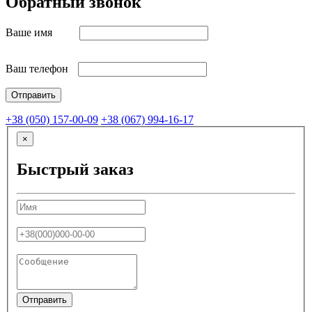
Обратный звонок
Ваше имя
Ваш телефон
+38 (050) 157-00-09
+38 (067) 994-16-17
×
Быстрый заказ
Отправить