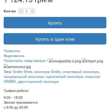
Кол-во
<
>
Купить
Купить в один клик
Позвонить
Видеозвонок
Посмотреть товар вживую !
Теги:
Grabo Show
,
линолеум Grabo
,
спортивный линолеум
,
танцевальный линолеум
,
сценический линолеум
,
покрытия
GRABO
,
двухсторонний линолеум
График работы
9:00 - 18:00
Звонки принимаются
с 9:00 до 20:00