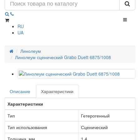
RU
UA
Линолеум
Линолеум сценический Grabo Duett 6875/1008
Описание
Характеристики
Характеристики
Тип
Гетерогенный
Тип использования
Сценический
Толщина, мм
1.4