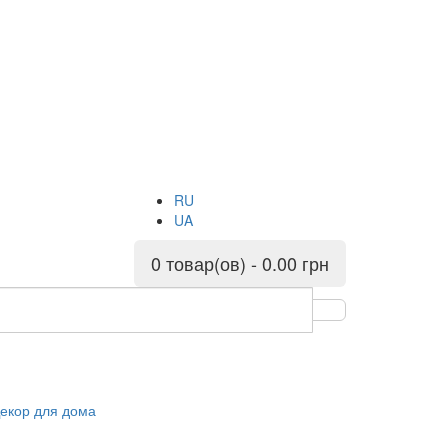
RU
UA
0 товар(ов) - 0.00 грн
екор для дома