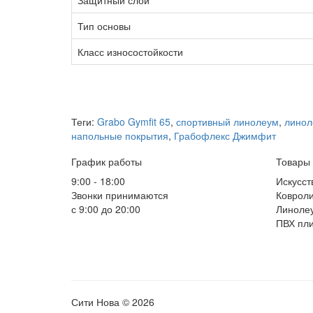
Защитный слой
Тип основы
Класс износостойкости
Теги:
Grabo Gymfit 65
,
спортивный линолеум
,
линол
напольные покрытия
,
Грабофлекс Джимфит
График работы
Товары
9:00 - 18:00
Искусст
Звонки принимаются
Коврол
с 9:00 до 20:00
Линоле
ПВХ пли
Сити Нова © 2026