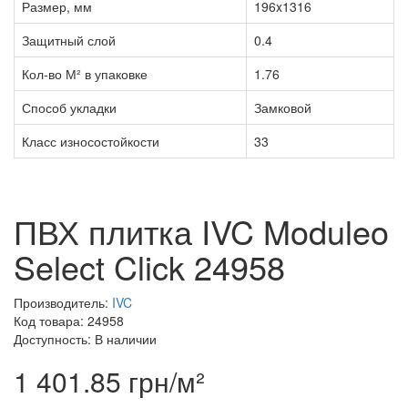
Размер, мм
196x1316
Защитный слой
0.4
Кол-во М² в упаковке
1.76
Способ укладки
Замковой
Класс износостойкости
33
ПВХ плитка IVC Moduleo
Select Click 24958
Производитель:
IVC
Код товара: 24958
Доступность: В наличии
1 401.85 грн/м²