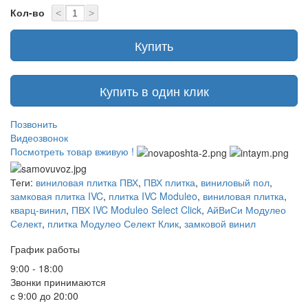
Кол-во
<
>
Купить
Купить в один клик
Позвонить
Видеозвонок
Посмотреть товар вживую !
Теги:
виниловая плитка ПВХ
,
ПВХ плитка
,
виниловый пол
,
замковая плитка IVC
,
плитка IVC Moduleo
,
виниловая плитка
,
кварц-винил
,
ПВХ IVC Moduleo Select Click
,
АйВиСи Модулео
Селект
,
плитка Модулео Селект Клик
,
замковой винил
График работы
9:00 - 18:00
Звонки принимаются
с 9:00 до 20:00