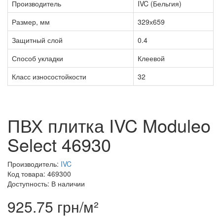
Производитель
IVC (Бельгия)
Размер, мм
329х659
Защитный слой
0.4
Способ укладки
Клеевой
Класс износостойкости
32
ПВХ плитка IVC Moduleo
Select 46930
Производитель:
IVC
Код товара: 469300
Доступность: В наличии
925.75 грн/м²