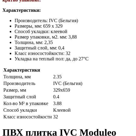
Характеристики:
Производитель: IVC (Бельгия)
Размеры, мм:
659 х 329
Способ укладки: клеевой
Размер упаковки, м2. мм: 3,88
Толщина, мм: 2,35
Защитный слой, мм: 0,4
Класс износостойкости: 32
Укладка на теплый пол: да, до 27°C
Характеристики
Толщина, мм
2.35
Производитель
IVC (Бельгия)
Размер, мм
329х659
Защитный слой
0.4
Кол-во М² в упаковке
3.88
Способ укладки
Клеевой
Класс износостойкости
32
ПВХ плитка IVC Moduleo