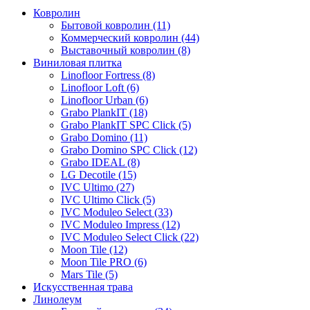
Ковролин
Бытовой ковролин (11)
Коммерческий ковролин (44)
Выставочный ковролин (8)
Виниловая плитка
Linofloor Fortress (8)
Linofloor Loft (6)
Linofloor Urban (6)
Grabo PlankIT (18)
Grabo PlankIT SPC Click (5)
Grabo Domino (11)
Grabo Domino SPC Click (12)
Grabo IDEAL (8)
LG Decotile (15)
IVC Ultimo (27)
IVC Ultimo Click (5)
IVC Moduleo Select (33)
IVC Moduleo Impress (12)
IVC Moduleo Select Click (22)
Moon Tile (12)
Moon Tile PRO (6)
Mars Tile (5)
Искусcтвенная трава
Линолеум