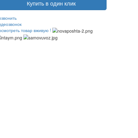
Купить в один клик
озвонить
идеозвонок
осмотреть товар вживую !