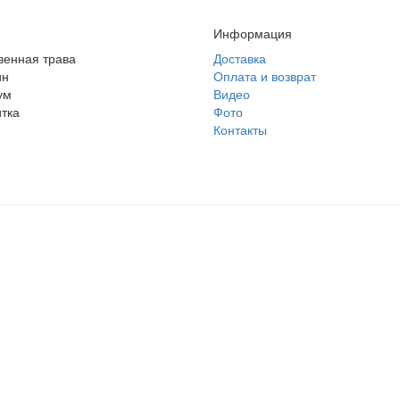
Информация
венная трава
Доставка
ин
Оплата и возврат
ум
Видео
тка
Фото
Контакты