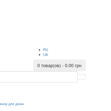
RU
UA
0 товар(ов) - 0.00 грн
екор для дома