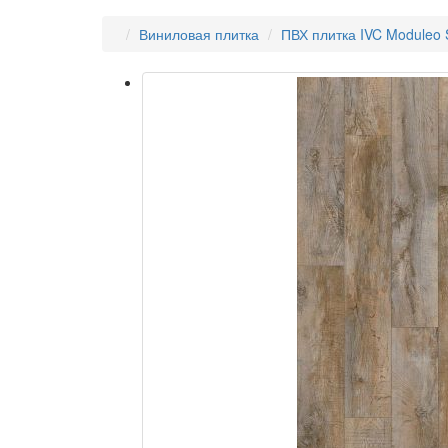
Виниловая плитка
ПВХ плитка IVC Moduleo 