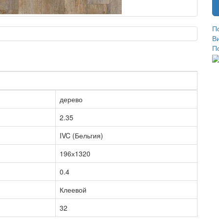
П
В
П
дерево
2.35
IVC (Бельгия)
196х1320
0.4
Клеевой
32