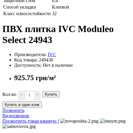
Защитный слой
0.4
Способ укладки
Клеевой
Класс износостойкости
32
ПВХ плитка IVC Moduleo
Select 24943
Производитель:
IVC
Код товара: 249430
Доступность: Нет в наличии
925.75 грн/м²
Кол-во
<
>
Купить
Купить в один клик
Позвонить
Видеозвонок
Посмотреть товар вживую !