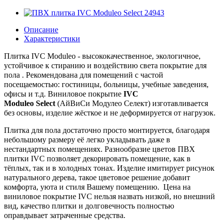
Описание
Характеристики
Плитка IVC Moduleo - высококачественное, экологичное,
устойчивое к стиранию и воздействию света покрытие для
пола . Рекомендована для помещений с частой
посещаемостью: гостиницы, больницы, учебные заведения,
офисы и т.д.
Виниловое покрытие
IVC
Moduleo
Select
(АйВиСи Модулео Селект)
изготавливается
без основы, изделие жёсткое и не деформируется от нагрузок.
Плитка для пола достаточно просто монтируется, благодаря
небольшому размеру её легко укладывать даже в
нестандартных помещениях.
Разнообразие цветов ПВХ
плитки IVC позволяет декорировать помещение, как в
тёплых, так и в холодных тонах. Изделие имитирует рисунок
натурального дерева, такое цветовое решение добавит
комфорта, уюта и стиля Вашему помещению.
Цена на
виниловое покрытие IVC нельзя назвать низкой, но внешний
вид, качество плитки и долговечность полностью
оправдывает затраченные средства.