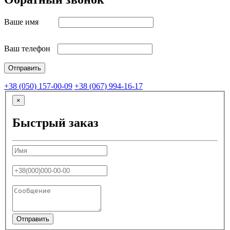
Ваше имя
Ваш телефон
+38 (050) 157-00-09
+38 (067) 994-16-17
×
Быстрый заказ
Отправить