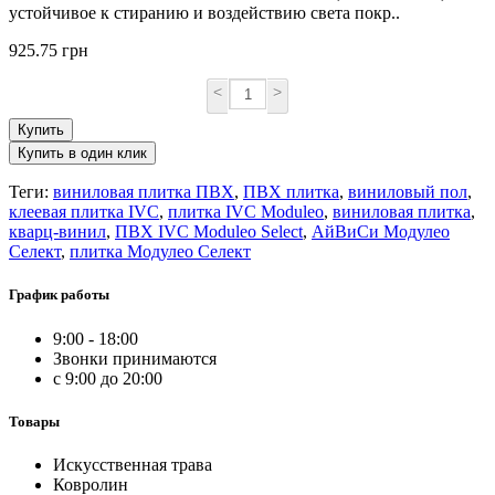
устойчивое к стиранию и воздействию света покр..
925.75 грн
<
>
Купить
Купить в один клик
Теги:
виниловая плитка ПВХ
,
ПВХ плитка
,
виниловый пол
,
клеевая плитка IVC
,
плитка IVC Moduleo
,
виниловая плитка
,
кварц-винил
,
ПВХ IVC Moduleo Select
,
АйВиСи Модулео
Селект
,
плитка Модулео Селект
График работы
9:00 - 18:00
Звонки принимаются
с 9:00 до 20:00
Товары
Искусственная трава
Ковролин