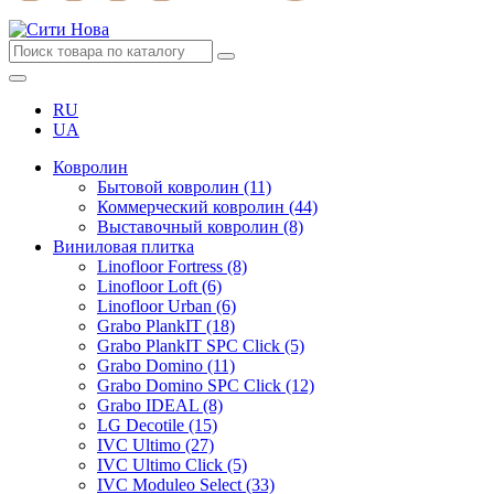
RU
UA
Ковролин
Бытовой ковролин (11)
Коммерческий ковролин (44)
Выставочный ковролин (8)
Виниловая плитка
Linofloor Fortress (8)
Linofloor Loft (6)
Linofloor Urban (6)
Grabo PlankIT (18)
Grabo PlankIT SPC Click (5)
Grabo Domino (11)
Grabo Domino SPC Click (12)
Grabo IDEAL (8)
LG Decotile (15)
IVC Ultimo (27)
IVC Ultimo Click (5)
IVC Moduleo Select (33)