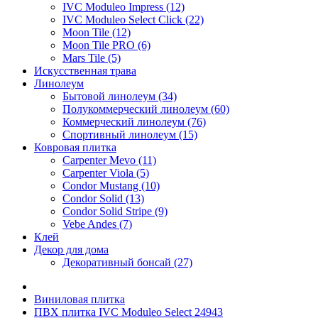
IVC Moduleo Impress (12)
IVC Moduleo Select Click (22)
Moon Tile (12)
Moon Tile PRO (6)
Mars Tile (5)
Искусcтвенная трава
Линолеум
Бытовой линолеум (34)
Полукоммерческий линолеум (60)
Коммерческий линолеум (76)
Спортивный линолеум (15)
Ковровая плитка
Carpenter Mevo (11)
Carpenter Viola (5)
Condor Mustang (10)
Condor Solid (13)
Condor Solid Stripe (9)
Vebe Andes (7)
Клей
Декор для дома
Декоративный бонсай (27)
Виниловая плитка
ПВХ плитка IVC Moduleo Select 24943