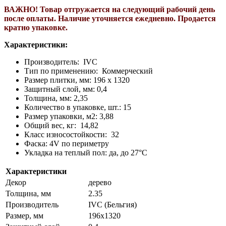
ВАЖНО! Т
овар отгружается на следующий рабочий день
после оплаты. Н
аличие уточняется ежедневно. П
родается
кратно упаковке.
Характеристики:
Производитель: IVC
Тип по применению: Коммерческий
Размер плитки, мм: 196 х 1320
Защитный слой, мм: 0,4
Толщина, мм: 2,35
Количество в упаковке, шт.: 15
Размер упаковки, м2: 3,88
Общий вес, кг: 14,82
Класс износостойкости: 32
Фаска: 4V по периметру
Укладка на теплый пол: да, до 27°C
Характеристики
Декор
дерево
Толщина, мм
2.35
Производитель
IVC (Бельгия)
Размер, мм
196х1320