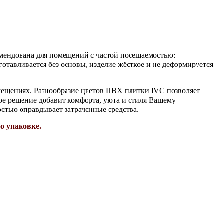
омендована для помещений с частой посещаемостью:
готавливается без основы, изделие жёсткое и не деформируется
омещениях.
Разнообразие цветов ПВХ плитки IVC позволяет
вое решение добавит комфорта, уюта и стиля Вашему
остью оправдывает затраченные средства.
о упаковке.