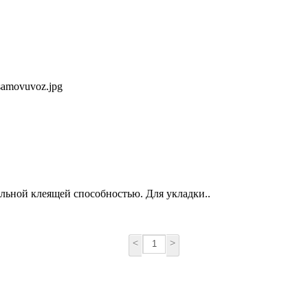
альной клеящей способностью. Для укладки..
<
>