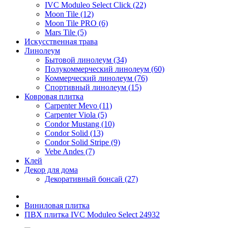
IVC Moduleo Select Click (22)
Moon Tile (12)
Moon Tile PRO (6)
Mars Tile (5)
Искусcтвенная трава
Линолеум
Бытовой линолеум (34)
Полукоммерческий линолеум (60)
Коммерческий линолеум (76)
Спортивный линолеум (15)
Ковровая плитка
Carpenter Mevo (11)
Carpenter Viola (5)
Condor Mustang (10)
Condor Solid (13)
Condor Solid Stripe (9)
Vebe Andes (7)
Клей
Декор для дома
Декоративный бонсай (27)
Виниловая плитка
ПВХ плитка IVC Moduleo Select 24932