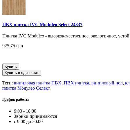
ПВХ плитка IVC Moduleo Select 24837
Плитка IVC Moduleo - высококачественное, экологичное, устой
925.75 грн
Купить
Купить в один клик
Теги:
виниловая плитка ПВХ
,
ПВХ плитка
,
виниловый пол
,
кл
плитка Модулео Селект
График работы
9:00 - 18:00
Звонки принимаются
с 9:00 до 20:00