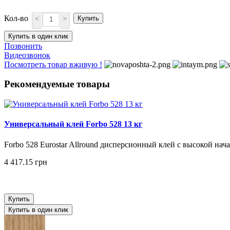
Кол-во
<
>
Купить
Купить в один клик
Позвонить
Видеозвонок
Посмотреть товар вживую !
Рекомендуемые товары
Универсальный клей Forbo 528 13 кг
Forbo 528 Eurostar Allround дисперсионный клей с высокой нач
4 417.15 грн
Купить
Купить в один клик