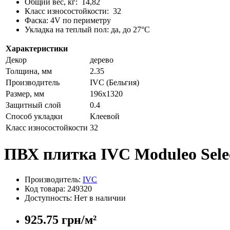
Общий вес, кг: 14,82
Класс износостойкости: 32
Фаска: 4V по периметру
Укладка на теплый пол: да, до 27°C
Характеристики
Декор
дерево
Толщина, мм
2.35
Производитель
IVC (Бельгия)
Размер, мм
196х1320
Защитный слой
0.4
Способ укладки
Клеевой
Класс износостойкости
32
ПВХ плитка IVC Moduleo Sele
Производитель:
IVC
Код товара: 249320
Доступность: Нет в наличии
925.75 грн/м²