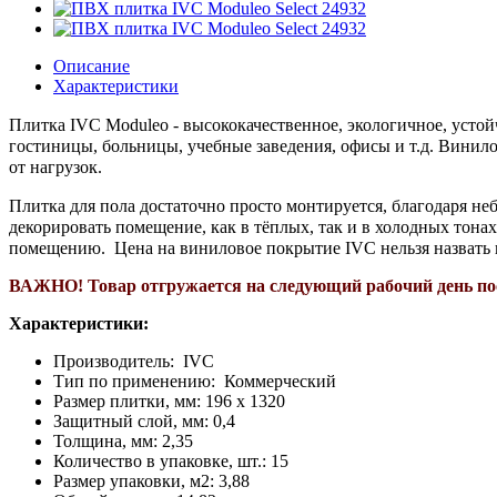
Описание
Характеристики
Плитка IVC Moduleo - высококачественное, экологичное, усто
гостиницы, больницы, учебные заведения, офисы и т.д.
Винило
от нагрузок.
Плитка для пола достаточно просто монтируется, благодаря н
декорировать помещение, как в тёплых, так и в холодных тона
помещению.
Цена на виниловое покрытие IVC нельзя назвать 
ВАЖНО! Т
овар отгружается на следующий рабочий день по
Характеристики:
Производитель: IVC
Тип по применению: Коммерческий
Размер плитки, мм: 196 х 1320
Защитный слой, мм: 0,4
Толщина, мм: 2,35
Количество в упаковке, шт.: 15
Размер упаковки, м2: 3,88