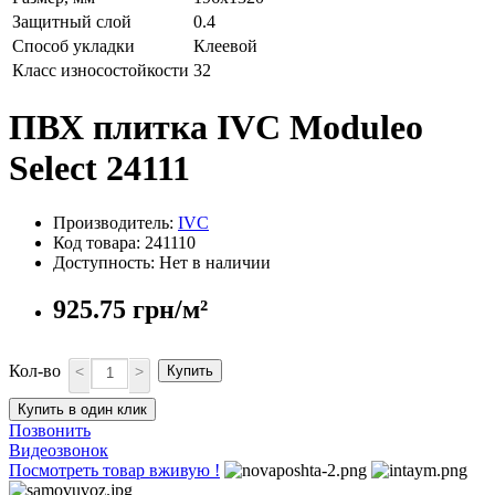
Защитный слой
0.4
Способ укладки
Клеевой
Класс износостойкости
32
ПВХ плитка IVC Moduleo
Select 24111
Производитель:
IVC
Код товара: 241110
Доступность: Нет в наличии
925.75 грн/м²
Кол-во
<
>
Купить
Купить в один клик
Позвонить
Видеозвонок
Посмотреть товар вживую !