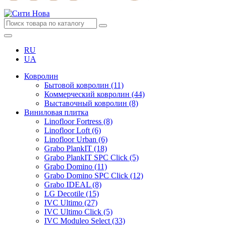
RU
UA
Ковролин
Бытовой ковролин (11)
Коммерческий ковролин (44)
Выставочный ковролин (8)
Виниловая плитка
Linofloor Fortress (8)
Linofloor Loft (6)
Linofloor Urban (6)
Grabo PlankIT (18)
Grabo PlankIT SPC Click (5)
Grabo Domino (11)
Grabo Domino SPC Click (12)
Grabo IDEAL (8)
LG Decotile (15)
IVC Ultimo (27)
IVC Ultimo Click (5)
IVC Moduleo Select (33)