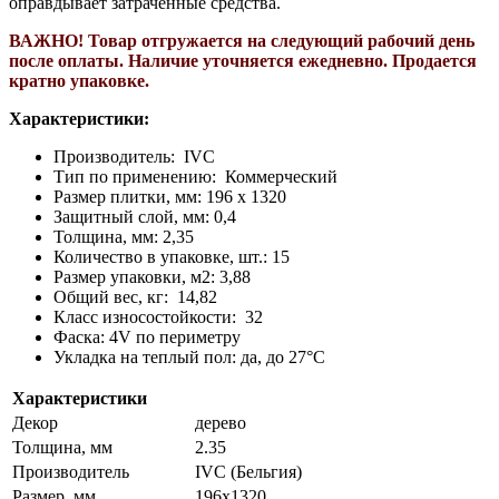
оправдывает затраченные средства.
ВАЖНО! Т
овар отгружается на следующий рабочий день
после оплаты. Н
аличие уточняется ежедневно. П
родается
кратно упаковке.
Характеристики:
Производитель: IVC
Тип по применению: Коммерческий
Размер плитки, мм: 196 х 1320
Защитный слой, мм: 0,4
Толщина, мм: 2,35
Количество в упаковке, шт.: 15
Размер упаковки, м2: 3,88
Общий вес, кг: 14,82
Класс износостойкости: 32
Фаска: 4V по периметру
Укладка на теплый пол: да, до 27°C
Характеристики
Декор
дерево
Толщина, мм
2.35
Производитель
IVC (Бельгия)
Размер, мм
196х1320