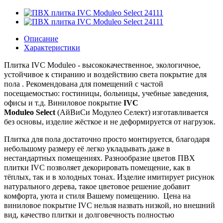
Описание
Характеристики
Плитка IVC Moduleo - высококачественное, экологичное,
устойчивое к стиранию и воздействию света покрытие для
пола . Рекомендована для помещений с частой
посещаемостью: гостиницы, больницы, учебные заведения,
офисы и т.д.
Виниловое покрытие
IVC
Moduleo
Select
(АйВиСи Модулео Селект)
изготавливается
без основы, изделие жёсткое и не деформируется от нагрузок.
Плитка для пола достаточно просто монтируется, благодаря
небольшому размеру её легко укладывать даже в
нестандартных помещениях.
Разнообразие цветов ПВХ
плитки IVC позволяет декорировать помещение, как в
тёплых, так и в холодных тонах. Изделие имитирует рисунок
натурального дерева, такое цветовое решение добавит
комфорта, уюта и стиля Вашему помещению.
Цена на
виниловое покрытие IVC нельзя назвать низкой, но внешний
вид, качество плитки и долговечность полностью