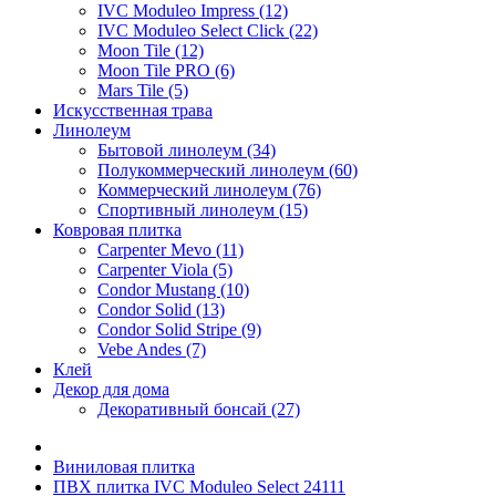
IVC Moduleo Impress (12)
IVC Moduleo Select Click (22)
Moon Tile (12)
Moon Tile PRO (6)
Mars Tile (5)
Искусcтвенная трава
Линолеум
Бытовой линолеум (34)
Полукоммерческий линолеум (60)
Коммерческий линолеум (76)
Спортивный линолеум (15)
Ковровая плитка
Carpenter Mevo (11)
Carpenter Viola (5)
Condor Mustang (10)
Condor Solid (13)
Condor Solid Stripe (9)
Vebe Andes (7)
Клей
Декор для дома
Декоративный бонсай (27)
Виниловая плитка
ПВХ плитка IVC Moduleo Select 24111