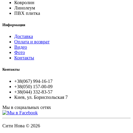
Ковролин
Линолеум
ПВХ плитка
Информация
Доставка
Оплата и возврат
Видео
Фото
Контакты
Контакты
+38(067) 994-16-17
+38(050) 157-00-09
+38(044) 332-83-57
Киев, ул. Бориспольская 7
Мы в социальных сетях
Сити Нова © 2026