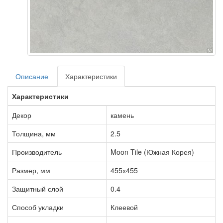
Описание
Характеристики
Характеристики
Декор
камень
Толщина, мм
2.5
Производитель
Moon Tile (Южная Корея)
Размер, мм
455х455
Защитный слой
0.4
Способ укладки
Клеевой