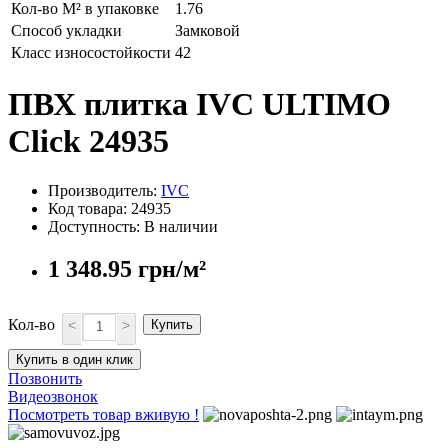
Кол-во М² в упаковке
1.76
Способ укладки
Замковой
Класс износостойкости
42
ПВХ плитка IVC ULTIMO
Click 24935
Производитель:
IVC
Код товара: 24935
Доступность: В наличии
1 348.95 грн/м²
Кол-во
<
>
Купить
Купить в один клик
Позвонить
Видеозвонок
Посмотреть товар вживую !