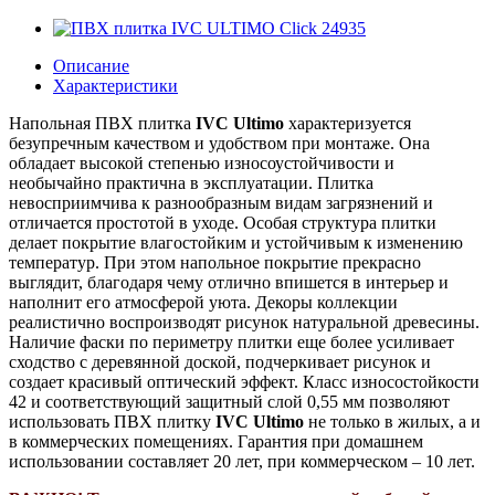
Описание
Характеристики
Напольная ПВХ плитка
IVC Ultimo
характеризуется
безупречным качеством и удобством при монтаже. Она
обладает высокой степенью износоустойчивости и
необычайно практична в эксплуатации. Плитка
невосприимчива к разнообразным видам загрязнений и
отличается простотой в уходе. Особая структура плитки
делает покрытие влагостойким и устойчивым к изменению
температур.
При этом напольное покрытие прекрасно
выглядит, благодаря чему отлично впишется в интерьер и
наполнит его атмосферой уюта. Декоры коллекции
реалистично воспроизводят рисунок натуральной древесины.
Наличие фаски по периметру плитки еще более усиливает
сходство с деревянной доской, подчеркивает рисунок и
создает красивый оптический эффект. Класс износостойкости
42 и соответствующий защитный слой 0,55 мм позволяют
использовать ПВХ плитку
IVC Ultimo
не только в жилых, а и
в коммерческих помещениях. Гарантия при домашнем
использовании составляет 20 лет, при коммерческом – 10 лет.