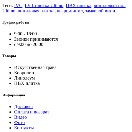
Теги:
IVC
,
LVT плитка Ultimo
,
ПВХ плитка
,
виниловый пол
,
Ultimo
,
виниловая плитка
,
кварц-винил
,
замковой винил
График работы
9:00 - 18:00
Звонки принимаются
с 9:00 до 20:00
Товары
Искусственная трава
Ковролин
Линолеум
ПВХ плитка
Информация
Доставка
Оплата и возврат
Видео
Фото
Контакты