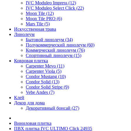
IVC Moduleo Impress (12)
IVC Moduleo Select Click (22)
Moon Tile (12)
Moon Tile PRO (6)
Mars Tile (5)
Искусcтвенная трава
Линолеум
Бытовой линолеум (34)
Полукоммерческий линолеум (60)
Коммерческий линолеум (76)
Спортивный линолеум (15)
Ковровая плитка
Carpenter Mevo (11)
Carpenter Viola (5)
Condor Mustang (10)
Condor Solid (13)
Condor Solid Stripe (9)
Vebe Andes (7)
Клей
Декор для дома
Декоративный бонсай (27)
Виниловая плитка
ПВХ плитка IVC ULTIMO Click 24935