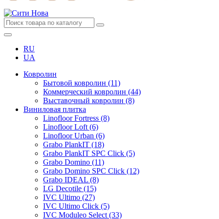
RU
UA
Ковролин
Бытовой ковролин (11)
Коммерческий ковролин (44)
Выставочный ковролин (8)
Виниловая плитка
Linofloor Fortress (8)
Linofloor Loft (6)
Linofloor Urban (6)
Grabo PlankIT (18)
Grabo PlankIT SPC Click (5)
Grabo Domino (11)
Grabo Domino SPC Click (12)
Grabo IDEAL (8)
LG Decotile (15)
IVC Ultimo (27)
IVC Ultimo Click (5)
IVC Moduleo Select (33)