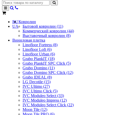
RU
Ковролин
UA
Бытовой ковролин (11)
Коммерческий ковролин (44)
Выставочный ковролин (8)
Виниловая плитка
Linofloor Fortress (8)
Linofloor Loft (6)
Linofloor Urban (6)
Grabo PlankIT (18)
Grabo PlankIT SPC Click (5)
Grabo Domino (11)
Grabo Domino SPC Click (12)
Grabo IDEAL (8)
LG Decotile (15)
IVC Ultimo (27)
IVC Ultimo Click (5)
IVC Moduleo Select (33)
IVC Moduleo Impress (12)
IVC Moduleo Select Click (22)
Moon Tile (12)
Moon Tile PRO (6)