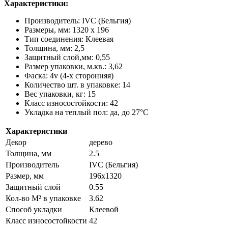
Характеристики:
Производитель: IVC (Бельгия)
Размеры, мм: 1320 х 196
Тип соединения: Клеевая
Толщина, мм: 2,5
Защитный слой,мм: 0,55
Размер упаковки, м.кв.: 3,62
Фаска: 4v (4-х сторонняя)
Количество шт. в упаковке: 14
Вес упаковки, кг: 15
Класс износостойкости: 42
Укладка на теплый пол: да, до 27°C
Характеристики
Декор
дерево
Толщина, мм
2.5
Производитель
IVC (Бельгия)
Размер, мм
196х1320
Защитный слой
0.55
Кол-во М² в упаковке
3.62
Способ укладки
Клеевой
Класс износостойкости
42