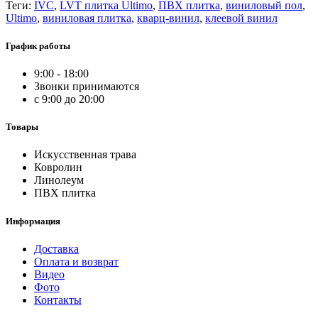
Теги:
IVC
,
LVT плитка Ultimo
,
ПВХ плитка
,
виниловый пол
,
Ultimo
,
виниловая плитка
,
кварц-винил
,
клеевой винил
График работы
9:00 - 18:00
Звонки принимаются
с 9:00 до 20:00
Товары
Искусственная трава
Ковролин
Линолеум
ПВХ плитка
Информация
Доставка
Оплата и возврат
Видео
Фото
Контакты