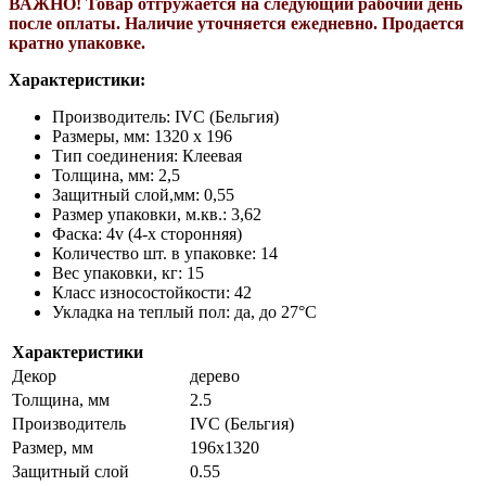
ВАЖНО! Т
овар отгружается на следующий рабочий день
после оплаты. Н
аличие уточняется ежедневно. П
родается
кратно упаковке.
Характеристики:
Производитель: IVC (Бельгия)
Размеры, мм: 1320 х 196
Тип соединения: Клеевая
Толщина, мм: 2,5
Защитный слой,мм: 0,55
Размер упаковки, м.кв.: 3,62
Фаска: 4v (4-х сторонняя)
Количество шт. в упаковке: 14
Вес упаковки, кг: 15
Класс износостойкости: 42
Укладка на теплый пол: да, до 27°C
Характеристики
Декор
дерево
Толщина, мм
2.5
Производитель
IVC (Бельгия)
Размер, мм
196х1320
Защитный слой
0.55