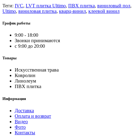
Теги:
IVC
,
LVT плитка Ultimo
,
ПВХ плитка
,
виниловый пол
,
Ultimo
,
виниловая плитка
,
кварц-винил
,
клеевой винил
График работы
9:00 - 18:00
Звонки принимаются
с 9:00 до 20:00
Товары
Искусственная трава
Ковролин
Линолеум
ПВХ плитка
Информация
Доставка
Оплата и возврат
Видео
Фото
Контакты