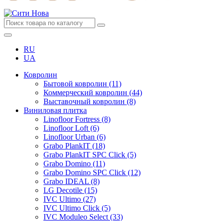
RU
UA
Ковролин
Бытовой ковролин (11)
Коммерческий ковролин (44)
Выставочный ковролин (8)
Виниловая плитка
Linofloor Fortress (8)
Linofloor Loft (6)
Linofloor Urban (6)
Grabo PlankIT (18)
Grabo PlankIT SPC Click (5)
Grabo Domino (11)
Grabo Domino SPC Click (12)
Grabo IDEAL (8)
LG Decotile (15)
IVC Ultimo (27)
IVC Ultimo Click (5)
IVC Moduleo Select (33)