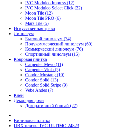
IVC Moduleo Impress (12)
IVC Moduleo Select Click (22)
Moon Tile (12)
Moon Tile PRO (6)
Mars Tile (5)
Искусcтвенная трава
Линолеум
Бытовой линолеум (34)
Полукоммерческий линолеум (60)
Коммерческий линолеум (76)
Спортивный линолеум (15)
Ковровая плитка
Carpenter Mevo (11)
Carpenter Viola (5)
Condor Mustang (10)
Condor Solid (13)
Condor Solid Stripe (9)
Vebe Andes (7)
Клей
Декор для дома
Декоративный бонсай (27)
Виниловая плитка
ПВХ плитка IVC ULTIMO 24823