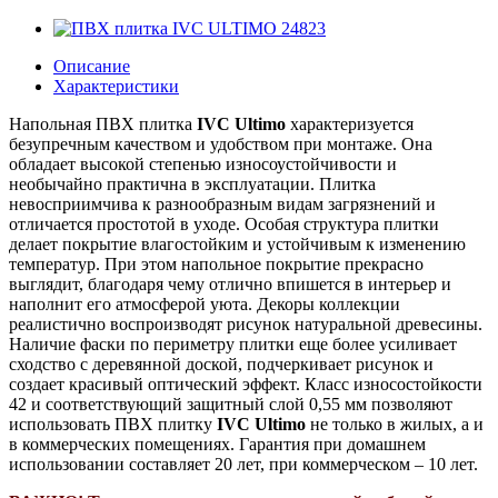
Описание
Характеристики
Напольная ПВХ плитка
IVC Ultimo
характеризуется
безупречным качеством и удобством при монтаже. Она
обладает высокой степенью износоустойчивости и
необычайно практична в эксплуатации. Плитка
невосприимчива к разнообразным видам загрязнений и
отличается простотой в уходе. Особая структура плитки
делает покрытие влагостойким и устойчивым к изменению
температур.
При этом напольное покрытие прекрасно
выглядит, благодаря чему отлично впишется в интерьер и
наполнит его атмосферой уюта. Декоры коллекции
реалистично воспроизводят рисунок натуральной древесины.
Наличие фаски по периметру плитки еще более усиливает
сходство с деревянной доской, подчеркивает рисунок и
создает красивый оптический эффект. Класс износостойкости
42 и соответствующий защитный слой 0,55 мм позволяют
использовать ПВХ плитку
IVC Ultimo
не только в жилых, а и
в коммерческих помещениях. Гарантия при домашнем
использовании составляет 20 лет, при коммерческом – 10 лет.