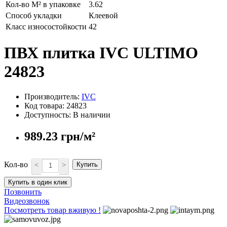
Кол-во М² в упаковке
3.62
Способ укладки
Клеевой
Класс износостойкости
42
ПВХ плитка IVC ULTIMO
24823
Производитель:
IVC
Код товара: 24823
Доступность: В наличии
989.23 грн/м²
Кол-во
<
>
Купить
Купить в один клик
Позвонить
Видеозвонок
Посмотреть товар вживую !