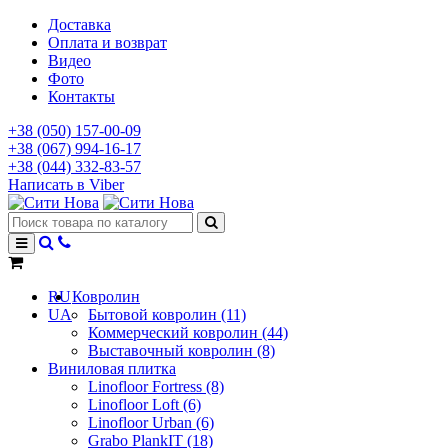
Доставка
Оплата и возврат
Видео
Фото
Контакты
+38 (050) 157-00-09
+38 (067) 994-16-17
+38 (044) 332-83-57
Написать в Viber
RU
Ковролин
UA
Бытовой ковролин (11)
Коммерческий ковролин (44)
Выставочный ковролин (8)
Виниловая плитка
Linofloor Fortress (8)
Linofloor Loft (6)
Linofloor Urban (6)
Grabo PlankIT (18)