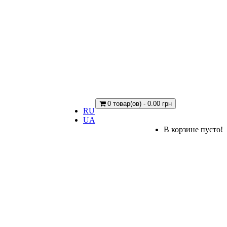
0 товар(ов) - 0.00 грн
RU
UA
В корзине пусто!