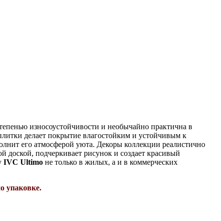
степенью износоустойчивости и необычайно практична в
 плитки делает покрытие влагостойким и устойчивым к
полнит его атмосферой уюта. Декоры коллекции реалистично
й доской, подчеркивает рисунок и создает красивый
у
IVC Ultimo
не только в жилых, а и в коммерческих
о упаковке.