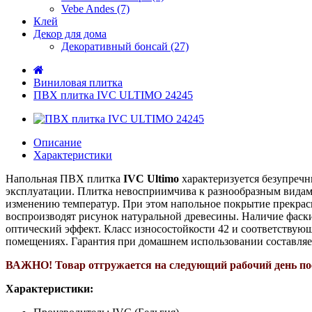
Vebe Andes (7)
Клей
Декор для дома
Декоративный бонсай (27)
Виниловая плитка
ПВХ плитка IVC ULTIMO 24245
Описание
Характеристики
Напольная ПВХ плитка
IVC Ultimo
характеризуется безупречн
эксплуатации. Плитка невосприимчива к разнообразным видам 
изменению температур.
При этом напольное покрытие прекрасн
воспроизводят рисунок натуральной древесины. Наличие фаски
оптический эффект. Класс износостойкости 42 и соответству
помещениях. Гарантия при домашнем использовании составляет 
ВАЖНО! Т
овар отгружается на следующий рабочий день по
Характеристики: