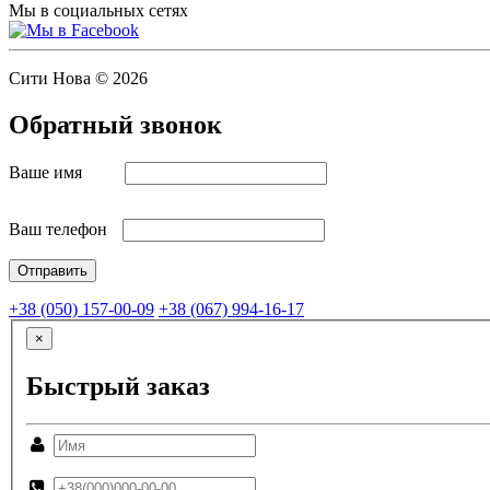
Мы в социальных сетях
Сити Нова © 2026
Обратный звонок
Ваше имя
Ваш телефон
+38 (050) 157-00-09
+38 (067) 994-16-17
×
Быстрый заказ