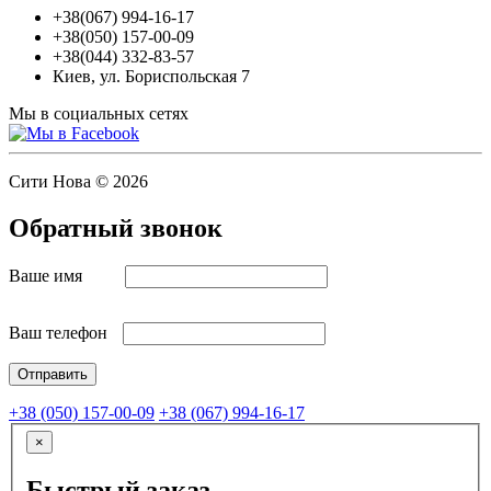
+38(067) 994-16-17
+38(050) 157-00-09
+38(044) 332-83-57
Киев, ул. Бориспольская 7
Мы в социальных сетях
Сити Нова © 2026
Обратный звонок
Ваше имя
Ваш телефон
+38 (050) 157-00-09
+38 (067) 994-16-17
×
Быстрый заказ