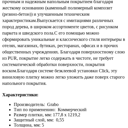
прочным и надежным напольным покрытием благодаря
жесткому основанию (каменный полимерный композит
(резино-бетон)) и улучшенным техническим
характеристикам.Выпускается с имитациями различных
пород дерева, в широком ассортименте цветов, с рисунком
паркета и шведского пола.С его помощью можно
сформировать уникальные и классического стиля интерьеры в
отелях, магазинах, бутиках, ресторанах, офисах и в прочих
общественных учреждениях.
Благодаря поверхностному слою
из PUR, покрытие легко содержать в чистоте, не требует
систематической обработки поверхности, покрытия
воском.Благодаря системе безклеевой установки Click, эту
виниловую плитку можно легко уложить даже поверх старого
напольного покрытия.
Характеристики:
Производитель: Grabo
Тип по применению: Коммерческий
Размер плитки, мм: 177,8 х 1219,2
Защитный слой, мм: 0,55
Толщина, мм: 5