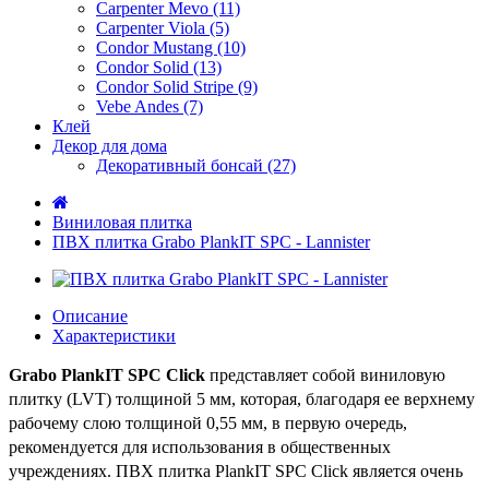
Carpenter Mevo (11)
Carpenter Viola (5)
Condor Mustang (10)
Condor Solid (13)
Condor Solid Stripe (9)
Vebe Andes (7)
Клей
Декор для дома
Декоративный бонсай (27)
Виниловая плитка
ПВХ плитка Grabo PlankIT SPC - Lannister
Описание
Характеристики
Grabo PlankIT SPC Click
представляет собой виниловую
плитку (LVT) толщиной 5 мм, которая, благодаря ее верхнему
рабочему слою толщиной 0,55 мм, в первую очередь,
рекомендуется для использования в общественных
учреждениях.
ПВХ плитка PlankIT SPC Click является очень