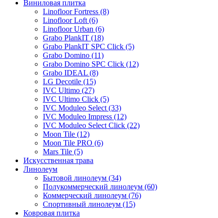
Виниловая плитка
Linofloor Fortress (8)
Linofloor Loft (6)
Linofloor Urban (6)
Grabo PlankIT (18)
Grabo PlankIT SPC Click (5)
Grabo Domino (11)
Grabo Domino SPC Click (12)
Grabo IDEAL (8)
LG Decotile (15)
IVC Ultimo (27)
IVC Ultimo Click (5)
IVC Moduleo Select (33)
IVC Moduleo Impress (12)
IVC Moduleo Select Click (22)
Moon Tile (12)
Moon Tile PRO (6)
Mars Tile (5)
Искусcтвенная трава
Линолеум
Бытовой линолеум (34)
Полукоммерческий линолеум (60)
Коммерческий линолеум (76)
Спортивный линолеум (15)
Ковровая плитка