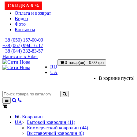
СКИДКА 6 %
Доставка
Оплата и возврат
Видео
Фото
Контакты
+38 (050) 157-00-09
+38 (067) 994-16-17
+38 (044) 332-83-57
Написать в Viber
0 товар(ов) - 0.00 грн
RU
UA
В корзине пусто!
RU
Ковролин
UA
Бытовой ковролин (11)
Коммерческий ковролин (44)
Выставочный ковролин (8)