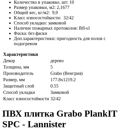
Количество в упаковке, шт: 10
Размер упаковки, м2: 2,1677
Общий вес, кг/м2: 9,9
Класс износостойкости: 32/42
Способ укладки: замковой
Наличие пожарных протоколов: Bfl-s1
Фаска: без фаски
Доп.характеристики: пригодность для полов с
подогревом
Характеристики
Декор
дерево
Толщина, мм
5
Производитель
Grabo (Венгрия)
Размер, мм
177.8х1219.2
Защитный слой
0.55
Способ укладки
Замковой
Класс износостойкости
32/42
ПВХ плитка Grabo PlankIT
SPC - Lannister