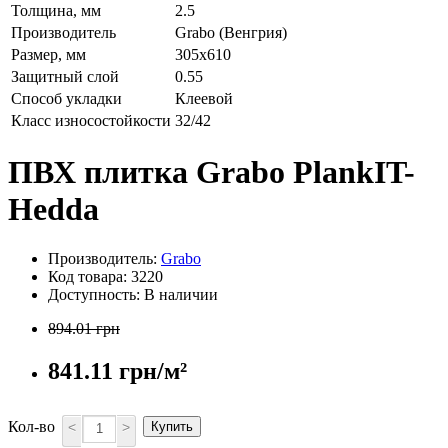
Толщина, мм
2.5
Производитель
Grabo (Венгрия)
Размер, мм
305х610
Защитный слой
0.55
Способ укладки
Клеевой
Класс износостойкости
32/42
ПВХ плитка Grabo PlankIT-
Hedda
Производитель:
Grabo
Код товара: 3220
Доступность: В наличии
894.01 грн
841.11 грн/м²
Кол-во
<
>
Купить