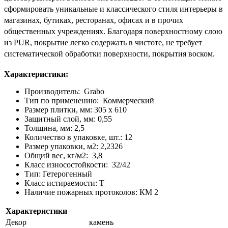
сформировать уникальные и классического стиля интерьеры в
магазинах, бутиках, ресторанах, офисах и в прочих
общественных учреждениях.
Благодаря поверхностному слою
из PUR, покрытие легко содержать в чистоте, не требует
систематической обработки поверхности, покрытия воском.
Характеристики:
Производитель: Grabo
Тип по применению: Коммерческий
Размер плитки, мм: 305 х 610
Защитный слой, мм: 0,55
Толщина, мм: 2,5
Количество в упаковке, шт.: 12
Размер упаковки, м2: 2,2326
Общий вес, кг/м2: 3,8
Класс износостойкости: 32/42
Тип: Гетерогенный
Класс истираемости: Т
Наличие пожарных протоколов: КМ 2
Характеристики
Декор
камень