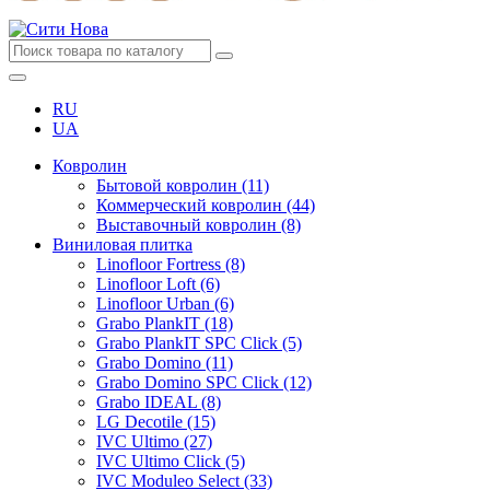
RU
UA
Ковролин
Бытовой ковролин (11)
Коммерческий ковролин (44)
Выставочный ковролин (8)
Виниловая плитка
Linofloor Fortress (8)
Linofloor Loft (6)
Linofloor Urban (6)
Grabo PlankIT (18)
Grabo PlankIT SPC Click (5)
Grabo Domino (11)
Grabo Domino SPC Click (12)
Grabo IDEAL (8)
LG Decotile (15)
IVC Ultimo (27)
IVC Ultimo Click (5)
IVC Moduleo Select (33)