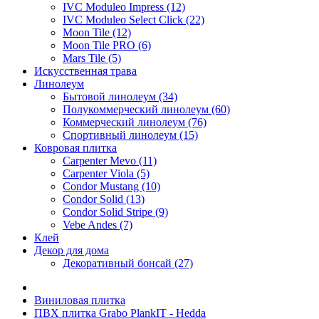
IVC Moduleo Impress (12)
IVC Moduleo Select Click (22)
Moon Tile (12)
Moon Tile PRO (6)
Mars Tile (5)
Искусcтвенная трава
Линолеум
Бытовой линолеум (34)
Полукоммерческий линолеум (60)
Коммерческий линолеум (76)
Спортивный линолеум (15)
Ковровая плитка
Carpenter Mevo (11)
Carpenter Viola (5)
Condor Mustang (10)
Condor Solid (13)
Condor Solid Stripe (9)
Vebe Andes (7)
Клей
Декор для дома
Декоративный бонсай (27)
Виниловая плитка
ПВХ плитка Grabo PlankIT - Hedda