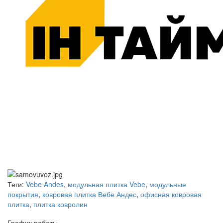
Теги:
Vebe Andes
,
модульная плитка Vebe
,
модульные
покрытия
,
ковровая плитка Вебе Андес
,
офисная ковровая
плитка
,
плитка ковролин
График работы