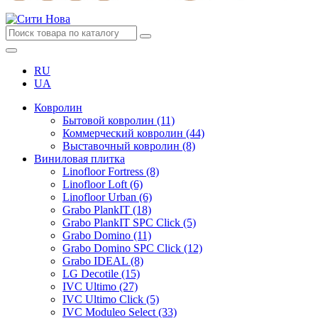
RU
UA
Ковролин
Бытовой ковролин (11)
Коммерческий ковролин (44)
Выставочный ковролин (8)
Виниловая плитка
Linofloor Fortress (8)
Linofloor Loft (6)
Linofloor Urban (6)
Grabo PlankIT (18)
Grabo PlankIT SPC Click (5)
Grabo Domino (11)
Grabo Domino SPC Click (12)
Grabo IDEAL (8)
LG Decotile (15)
IVC Ultimo (27)
IVC Ultimo Click (5)
IVC Moduleo Select (33)