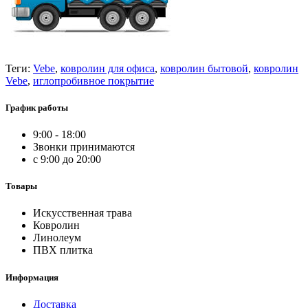
Теги:
Vebe
,
ковролин для офиса
,
ковролин бытовой
,
ковролин
Vebe
,
иглопробивное покрытие
График работы
9:00 - 18:00
Звонки принимаются
с 9:00 до 20:00
Товары
Искусственная трава
Ковролин
Линолеум
ПВХ плитка
Информация
Доставка