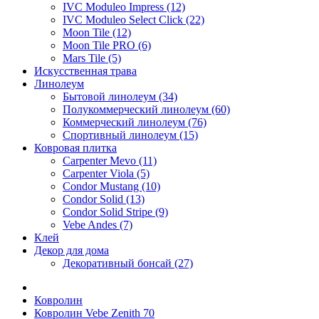
IVC Moduleo Impress (12)
IVC Moduleo Select Click (22)
Moon Tile (12)
Moon Tile PRO (6)
Mars Tile (5)
Искусcтвенная трава
Линолеум
Бытовой линолеум (34)
Полукоммерческий линолеум (60)
Коммерческий линолеум (76)
Спортивный линолеум (15)
Ковровая плитка
Carpenter Mevo (11)
Carpenter Viola (5)
Condor Mustang (10)
Condor Solid (13)
Condor Solid Stripe (9)
Vebe Andes (7)
Клей
Декор для дома
Декоративный бонсай (27)
Ковролин
Ковролин Vebe Zenith 70