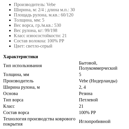
Производитель: Vebe
Ширина, м: 2/4 ; длина м.п.: 30
Площадь рулона, м.кв.: 60/120
Толщина, мм: 5
Вес ворса, гр./м.кв.: 530
Вес рулона, кг: 99/198
Класс износостойкости: 21
Состав волокна: 100% PP
Цвет: светло-серый
Характеристики
Бытовой,
Тип использования
Полукоммерческий
Толщина, мм
5
Производитель
Vebe (Нидерланды)
Ширина рулона, м
2, 4
Основа
Резина
Тип ворса
Петлевой
Класс
21
Состав ворса
100% PP
Технология производства коврового
Иглопробивной
покрытия