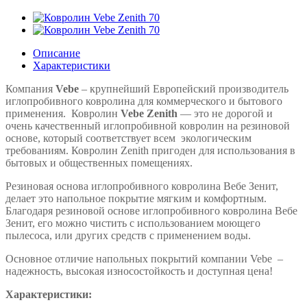
Описание
Характеристики
Компания
Vebe
– крупнейший Европейский производитель
иглопробивного ковролина для коммерческого и бытового
применения.
Ковролин
Vebe Zenith
— это не дорогой и
очень качественный иглопробивной ковролин на резиновой
основе, который соответствует всем экологическим
требованиям.
Ковролин Zenith пригоден для использования в
бытовых и общественных помещениях.
Резиновая основа иглопробивного ковролина Вебе Зенит,
делает это напольное покрытие мягким и комфортным.
Благодаря резиновой основе иглопробивного ковролина Вебе
Зенит, его можно чистить с использованием моющего
пылесоса, или других средств с применением воды.
Основное отличие напольных покрытий компании Vebe –
надежность, высокая износостойкость и доступная цена!
Характеристики: