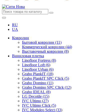
RU
UA
Ковролин
Бытовой ковролин (11)
Коммерческий ковролин (44)
Выставочный ковролин (8)
Виниловая плитка
Linofloor Fortress (8)
Linofloor Loft (6)
Linofloor Urban (6)
Grabo PlankIT (18)
Grabo PlankIT SPC Click (5)
Grabo Domino (11)
Grabo Domino SPC Click (12)
Grabo IDEAL (8)
LG Decotile (15)
IVC Ultimo (27)
IVC Ultimo Click (5)
IVC Moduleo Select (33)