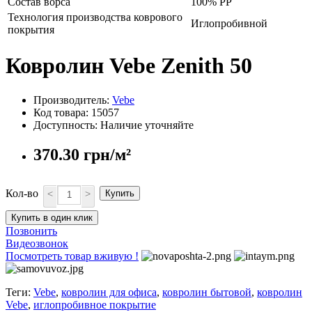
Состав ворса
100% PP
Технология производства коврового
Иглопробивной
покрытия
Ковролин Vebe Zenith 50
Производитель:
Vebe
Код товара: 15057
Доступность: Наличие уточняйте
370.30 грн/м²
Кол-во
<
>
Купить
Купить в один клик
Позвонить
Видеозвонок
Посмотреть товар вживую !
Теги:
Vebe
,
ковролин для офиса
,
ковролин бытовой
,
ковролин
Vebe
,
иглопробивное покрытие