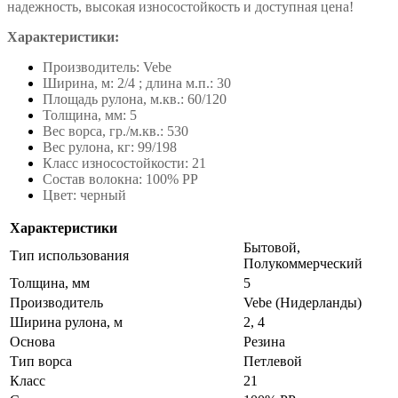
надежность, высокая износостойкость и доступная цена!
Характеристики:
Производитель: Vebe
Ширина, м: 2/4 ; длина м.п.: 30
Площадь рулона, м.кв.: 60/120
Толщина, мм: 5
Вес ворса, гр./м.кв.: 530
Вес рулона, кг: 99/198
Класс износостойкости: 21
Состав волокна: 100% PP
Цвет: черный
Характеристики
Бытовой,
Тип использования
Полукоммерческий
Толщина, мм
5
Производитель
Vebe (Нидерланды)
Ширина рулона, м
2, 4
Основа
Резина
Тип ворса
Петлевой
Класс
21