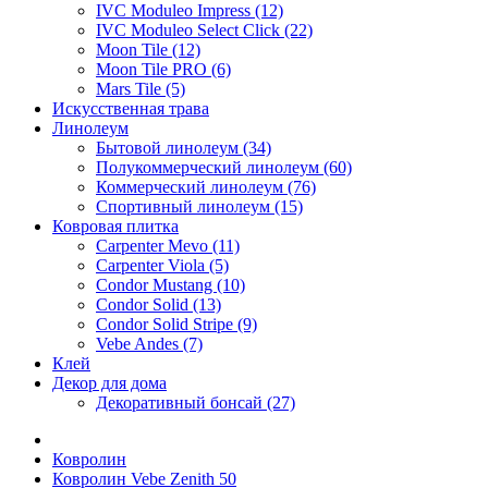
IVC Moduleo Impress (12)
IVC Moduleo Select Click (22)
Moon Tile (12)
Moon Tile PRO (6)
Mars Tile (5)
Искусcтвенная трава
Линолеум
Бытовой линолеум (34)
Полукоммерческий линолеум (60)
Коммерческий линолеум (76)
Спортивный линолеум (15)
Ковровая плитка
Carpenter Mevo (11)
Carpenter Viola (5)
Condor Mustang (10)
Condor Solid (13)
Condor Solid Stripe (9)
Vebe Andes (7)
Клей
Декор для дома
Декоративный бонсай (27)
Ковролин
Ковролин Vebe Zenith 50