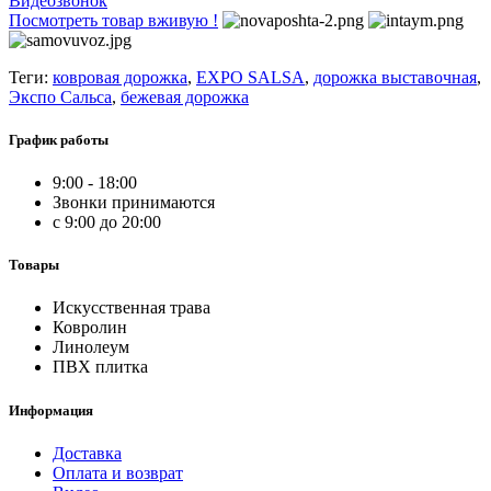
Видеозвонок
Посмотреть товар вживую !
Теги:
ковровая дорожка
,
EXPO SALSA
,
дорожка выставочная
,
Экспо Сальса
,
бежевая дорожка
График работы
9:00 - 18:00
Звонки принимаются
с 9:00 до 20:00
Товары
Искусственная трава
Ковролин
Линолеум
ПВХ плитка
Информация
Доставка
Оплата и возврат