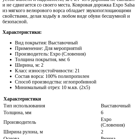
и не сдвигается со своего места. Ковровая дорожка Expo Salsa
из мягкого велюрового ворса обладает звукопоглощающими
свойствами, делая ходьбу в любом виде обуви бесшумной и
безопасной.
Характеристики:
Вид покрытия: Выставочный
Применение: Для мероприятий
Производитель: Expo (Словения)
Толщина покрытия, мм: 6
Ширина, м: 2
Класс износоустойчивости: 21
Состав ворса: 100% полипропилен
Способ производства: иглопробивной
Минимальный отрез: 10 м.кв. (2х5)
Характеристики
Тип использования
Выставочный
Толщина, мм
6
Expo
Производитель
(Словения)
Ширина рулона, м
2
Основа
Резина