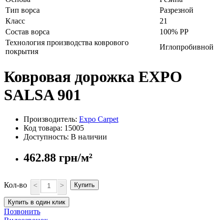
Тип ворса
Разрезной
Класс
21
Состав ворса
100% PP
Технология производства коврового
Иглопробивной
покрытия
Ковровая дорожка EXPO
SALSA 901
Производитель:
Expo Carpet
Код товара: 15005
Доступность: В наличии
462.88 грн/м²
Кол-во
<
>
Купить
Купить в один клик
Позвонить