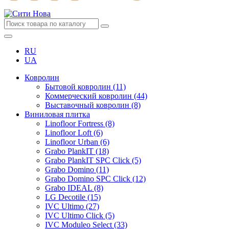
RU
UA
Ковролин
Бытовой ковролин (11)
Коммерческий ковролин (44)
Выставочный ковролин (8)
Виниловая плитка
Linofloor Fortress (8)
Linofloor Loft (6)
Linofloor Urban (6)
Grabo PlankIT (18)
Grabo PlankIT SPC Click (5)
Grabo Domino (11)
Grabo Domino SPC Click (12)
Grabo IDEAL (8)
LG Decotile (15)
IVC Ultimo (27)
IVC Ultimo Click (5)
IVC Moduleo Select (33)