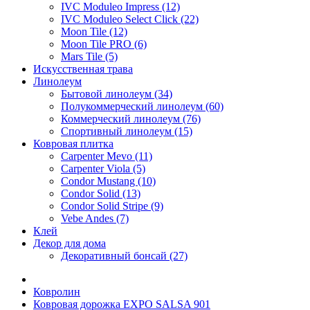
IVC Moduleo Impress (12)
IVC Moduleo Select Click (22)
Moon Tile (12)
Moon Tile PRO (6)
Mars Tile (5)
Искусcтвенная трава
Линолеум
Бытовой линолеум (34)
Полукоммерческий линолеум (60)
Коммерческий линолеум (76)
Спортивный линолеум (15)
Ковровая плитка
Carpenter Mevo (11)
Carpenter Viola (5)
Condor Mustang (10)
Condor Solid (13)
Condor Solid Stripe (9)
Vebe Andes (7)
Клей
Декор для дома
Декоративный бонсай (27)
Ковролин
Ковровая дорожка EXPO SALSA 901