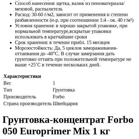
Способ нанесения: щетка, валик из пеноматериала/
меховой, распылитель
Расход: 30-60 г/м2, зависит от применения и степени
разбавленности (н-р, при соотношении 1:4 - ок. 40 г/м²)
Условия хранения: в хорошо закрытой упаковке, при
нормальной температуре,вскрытые упаковки
использовать в кратчайшие сроки
Срок хранения: в течение прибл. 15 месяцев
Морозостойкость: Да, 5 циклов замораживания-
оттаивания до -40°С. В случае замерзания дать
грунтовке оттаять при положительной температуре не
выше +25˚С в течение нескольких дней.
Характеристики
Вес
1
Тип
Грунтовка
Производитель
Forbo
Страна производитель
Швейцария
Грунтовка-концентрат Forbo
050 Europrimer Mix 1 кг