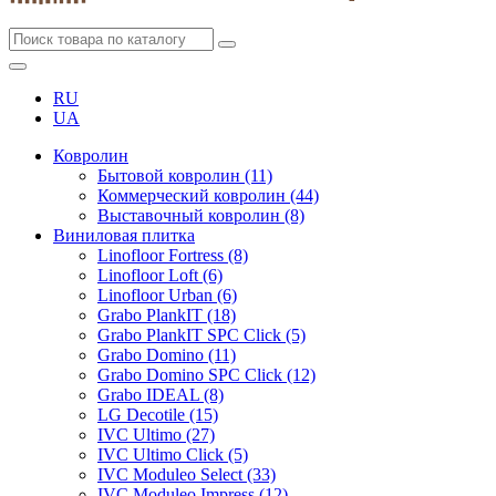
RU
UA
Ковролин
Бытовой ковролин (11)
Коммерческий ковролин (44)
Выставочный ковролин (8)
Виниловая плитка
Linofloor Fortress (8)
Linofloor Loft (6)
Linofloor Urban (6)
Grabo PlankIT (18)
Grabo PlankIT SPC Click (5)
Grabo Domino (11)
Grabo Domino SPC Click (12)
Grabo IDEAL (8)
LG Decotile (15)
IVC Ultimo (27)
IVC Ultimo Click (5)
IVC Moduleo Select (33)
IVC Moduleo Impress (12)