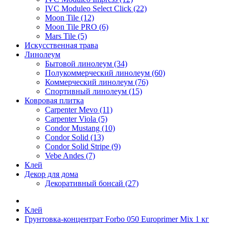
IVC Moduleo Select Click (22)
Moon Tile (12)
Moon Tile PRO (6)
Mars Tile (5)
Искусcтвенная трава
Линолеум
Бытовой линолеум (34)
Полукоммерческий линолеум (60)
Коммерческий линолеум (76)
Спортивный линолеум (15)
Ковровая плитка
Carpenter Mevo (11)
Carpenter Viola (5)
Condor Mustang (10)
Condor Solid (13)
Condor Solid Stripe (9)
Vebe Andes (7)
Клей
Декор для дома
Декоративный бонсай (27)
Клей
Грунтовка-концентрат Forbo 050 Europrimer Mix 1 кг