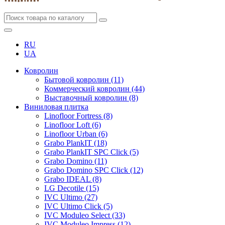
RU
UA
Ковролин
Бытовой ковролин (11)
Коммерческий ковролин (44)
Выставочный ковролин (8)
Виниловая плитка
Linofloor Fortress (8)
Linofloor Loft (6)
Linofloor Urban (6)
Grabo PlankIT (18)
Grabo PlankIT SPC Click (5)
Grabo Domino (11)
Grabo Domino SPC Click (12)
Grabo IDEAL (8)
LG Decotile (15)
IVC Ultimo (27)
IVC Ultimo Click (5)
IVC Moduleo Select (33)
IVC Moduleo Impress (12)