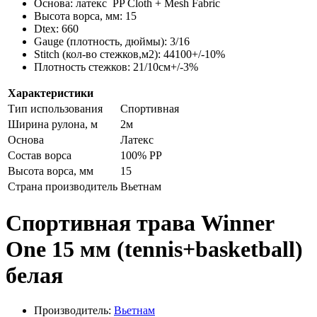
Основа: латекс
PP Cloth + Mesh Fabric
Высота ворса, мм: 15
Dtex: 660
Gauge (плотность, дюймы): 3/16
Stitch (кол-во стежков,м2): 44100+/-10%
Плотность стежков: 21/10см+/-3%
Характеристики
Тип использования
Спортивная
Ширина рулона, м
2м
Основа
Латекс
Состав ворса
100% PP
Высота ворса, мм
15
Страна производитель
Вьетнам
Спортивная трава Winner
One 15 мм (tennis+basketball)
белая
Производитель:
Вьетнам