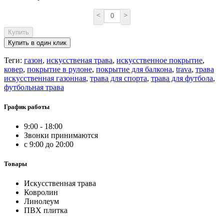
<
>
Купить
Купить в один клик
Теги:
газон
,
искусственая трава
,
искусственное покрытие
,
ковер
,
покрытие в рулоне
,
покрытие для балкона
,
trava
,
трава
искусственная газонная
,
трава для спорта
,
трава для футбола
,
футбольная трава
График работы
9:00 - 18:00
Звонки принимаются
с 9:00 до 20:00
Товары
Искусственная трава
Ковролин
Линолеум
ПВХ плитка