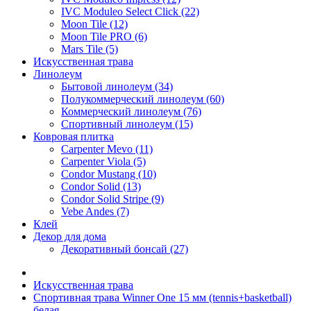
IVC Moduleo Select Click (22)
Moon Tile (12)
Moon Tile PRO (6)
Mars Tile (5)
Искусcтвенная трава
Линолеум
Бытовой линолеум (34)
Полукоммерческий линолеум (60)
Коммерческий линолеум (76)
Спортивный линолеум (15)
Ковровая плитка
Carpenter Mevo (11)
Carpenter Viola (5)
Condor Mustang (10)
Condor Solid (13)
Condor Solid Stripe (9)
Vebe Andes (7)
Клей
Декор для дома
Декоративный бонсай (27)
Искусcтвенная трава
Спортивная трава Winner One 15 мм (tennis+basketball)
белая