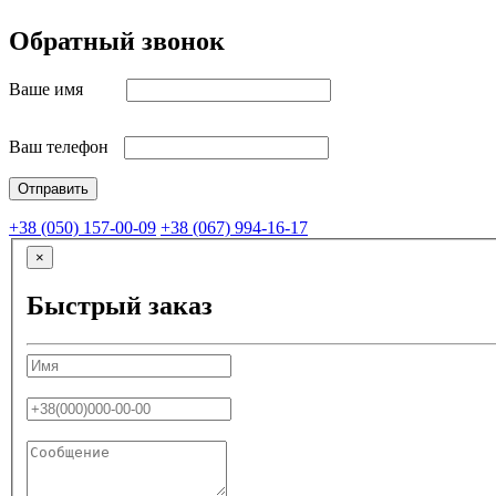
Обратный звонок
Ваше имя
Ваш телефон
+38 (050) 157-00-09
+38 (067) 994-16-17
×
Быстрый заказ