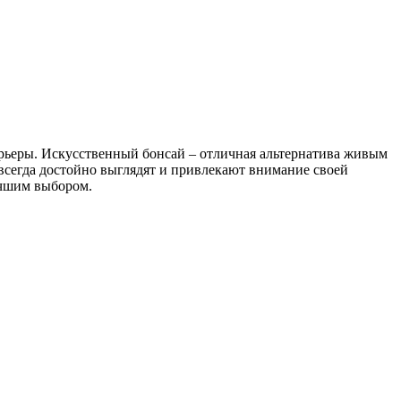
рьеры. Искусственный бонсай – отличная альтернатива живым
 всегда достойно выглядят и привлекают внимание своей
учшим выбором.