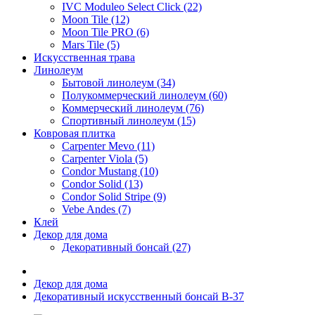
IVC Moduleo Select Click (22)
Moon Tile (12)
Moon Tile PRO (6)
Mars Tile (5)
Искусcтвенная трава
Линолеум
Бытовой линолеум (34)
Полукоммерческий линолеум (60)
Коммерческий линолеум (76)
Спортивный линолеум (15)
Ковровая плитка
Carpenter Mevo (11)
Carpenter Viola (5)
Condor Mustang (10)
Condor Solid (13)
Condor Solid Stripe (9)
Vebe Andes (7)
Клей
Декор для дома
Декоративный бонсай (27)
Декор для дома
Декоративный искусственный бонсай B-37