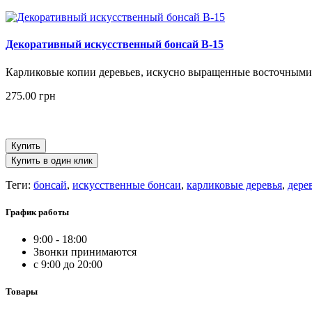
Декоративный искусственный бонсай B-15
Карликовые копии деревьев, искусно выращенные восточными 
275.00 грн
Купить
Купить в один клик
Теги:
бонсай
,
искусственные бонсаи
,
карликовые деревья
,
дере
График работы
9:00 - 18:00
Звонки принимаются
с 9:00 до 20:00
Товары