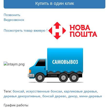
Купить в один клик
Позвонить
Видеозвонок
Посмотреть товар вживую !
Теги:
бонсай
,
искусственные бонсаи
,
карликовые деревья
,
деревья декоративные
,
бонсай дерево
,
декор
,
мини-деревья
График работы